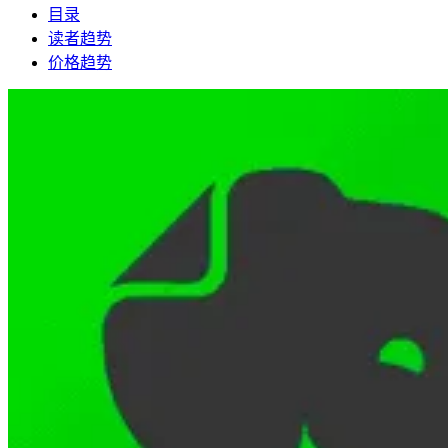
目录
读者趋势
价格趋势