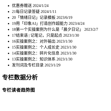
优惠券赠送
2024/1/24
21每日记录答疑
2024/1/11
20「情绪日记」记录模板
2023/6/19
19用「印象AI」打造创作超能力
2023/4/24
18第一个实操案例为什么是「晨夕日记」
2023/2/7
17结束语 | 记笔记，只是起点
2023/1/30
16实操案例之：对外输出
2023/1/30
15实操案例之：个人成长史
2023/1/30
14实操案例之：碎片化信息
2023/1/30
13实操案例之：知识体系
2023/1/30
发刊词及专栏目录
2023/1/29
专栏数据分析
专栏读者趋势图