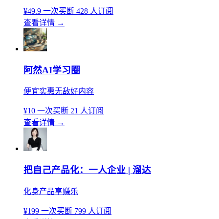
¥49.9
一次买断
428 人订阅
查看详情
→
阿然AI学习圈
便宜实惠无敌好内容
¥10
一次买断
21 人订阅
查看详情
→
把自己产品化：一人企业 | 溜达
化身产品享赚乐
¥199
一次买断
799 人订阅