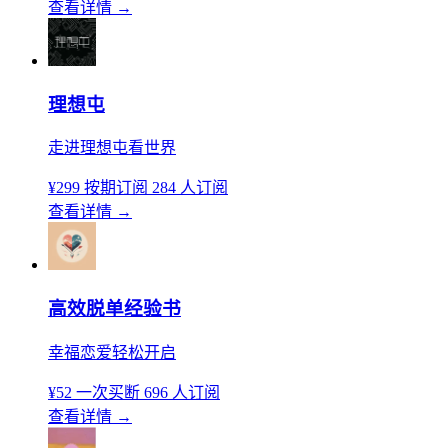
查看详情
→
理想屯
走进理想屯看世界
¥299
按期订阅
284 人订阅
查看详情
→
高效脱单经验书
幸福恋爱轻松开启
¥52
一次买断
696 人订阅
查看详情
→