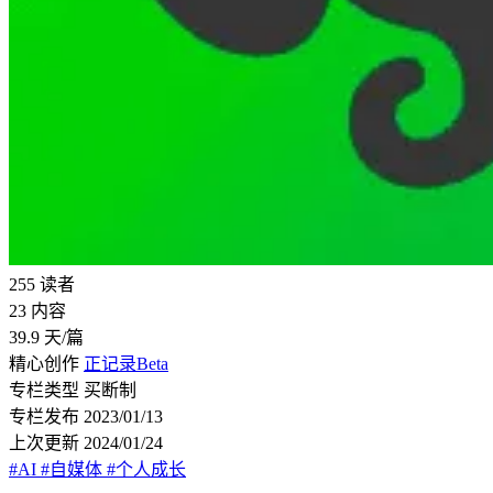
255
读者
23
内容
39.9
天/篇
精心创作
正记录Beta
专栏类型
买断制
专栏发布
2023/01/13
上次更新
2024/01/24
#AI
#自媒体
#个人成长