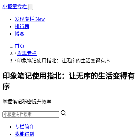
小报童
专栏
发现专栏
New
排行榜
博客
首页
/
发现专栏
/
印象笔记使用指北：让无序的生活变得有序
印象笔记使用指北：让无序的生活变得有
序
掌握笔记秘密提升效率
专栏简介
我能得到