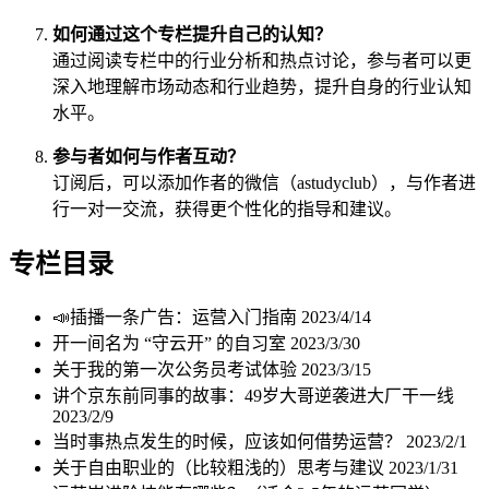
如何通过这个专栏提升自己的认知？
通过阅读专栏中的行业分析和热点讨论，参与者可以更
深入地理解市场动态和行业趋势，提升自身的行业认知
水平。
参与者如何与作者互动？
订阅后，可以添加作者的微信（astudyclub），与作者进
行一对一交流，获得更个性化的指导和建议。
专栏目录
📣插播一条广告：运营入门指南
2023/4/14
开一间名为 “守云开” 的自习室
2023/3/30
关于我的第一次公务员考试体验
2023/3/15
讲个京东前同事的故事：49岁大哥逆袭进大厂干一线
2023/2/9
当时事热点发生的时候，应该如何借势运营？
2023/2/1
关于自由职业的（比较粗浅的）思考与建议
2023/1/31