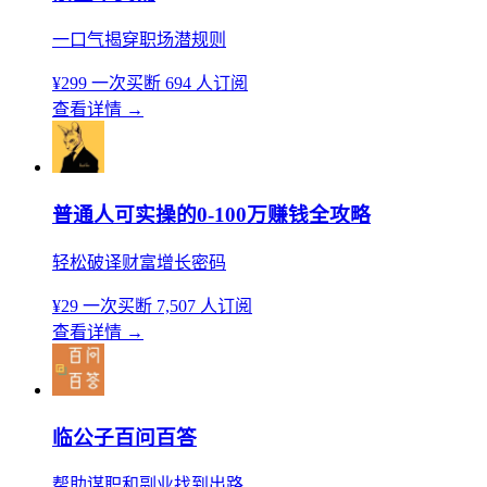
一口气揭穿职场潜规则
¥299
一次买断
694 人订阅
查看详情
→
普通人可实操的0-100万赚钱全攻略
轻松破译财富增长密码
¥29
一次买断
7,507 人订阅
查看详情
→
临公子百问百答
帮助谋职和副业找到出路