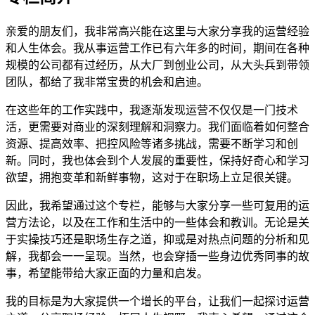
亲爱的朋友们，我非常高兴能在这里与大家分享我的运营经验
和人生体会。我从事运营工作已有六年多的时间，期间在各种
规模的公司都有过经历，从大厂到创业公司，从大头兵到带领
团队，都给了我非常宝贵的机会和启迪。
在这些年的工作实践中，我逐渐发现运营不仅仅是一门技术
活，更需要对商业的深刻理解和洞察力。我们面临着如何整合
资源、提高效率、把控风险等诸多挑战，需要不断学习和创
新。同时，我也体会到个人发展的重要性，保持好奇心和学习
欲望，拥抱变革和新鲜事物，这对于在职场上立足很关键。
因此，我希望通过这个专栏，能够与大家分享一些可复用的运
营方法论，以及在工作和生活中的一些体会和教训。无论是关
于实操技巧还是职场生存之道，抑或是对热点问题的分析和见
解，我都会一一呈现。当然，也会穿插一些身边优秀同事的故
事，希望能带给大家正面的力量和启发。
我的目标是为大家提供一个增长的平台，让我们一起探讨运营