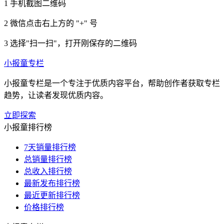
1
手机截图二维码
2
微信点击右上方的 "+" 号
3
选择"扫一扫"，打开刚保存的二维码
小报童专栏
小报童专栏是一个专注于优质内容平台，帮助创作者获取专栏
趋势，让读者发现优质内容。
立即探索
小报童排行榜
7天销量排行榜
总销量排行榜
总收入排行榜
最新发布排行榜
最近更新排行榜
价格排行榜