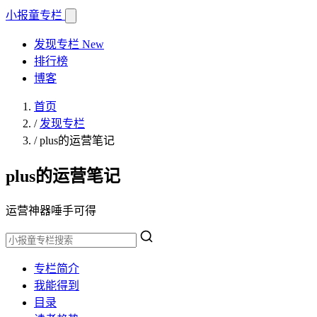
小报童
专栏
发现专栏
New
排行榜
博客
首页
/
发现专栏
/
plus的运营笔记
plus的运营笔记
运营神器唾手可得
专栏简介
我能得到
目录