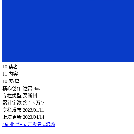
10
读者
11
内容
10
天/篇
精心创作
运营plus
专栏类型
买断制
累计字数
约 1.3 万字
专栏发布
2023/01/11
上次更新
2023/04/14
#副业
#独立开发者
#职场