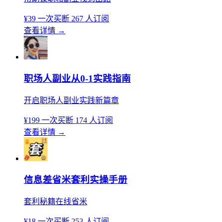
¥39
一次买断
267 人订阅
查看详情
→
职场人副业从0-1实践指南
开启职场人副业实践新篇章
¥199
一次买断
174 人订阅
查看详情
→
信息差省米套利实操手册
套利秘籍在线省米
¥18
一次买断
253 人订阅