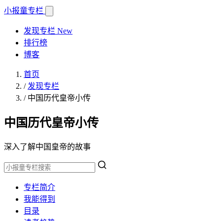
小报童
专栏
发现专栏
New
排行榜
博客
首页
/
发现专栏
/
中国历代皇帝小传
中国历代皇帝小传
深入了解中国皇帝的故事
专栏简介
我能得到
目录