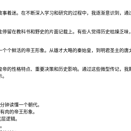
故事着迷。在不断深入学习和研究的过程中，我逐渐意识到，通
往停留在教科书和野史的片面记载上。有些人觉得历史枯燥乏味
一个个鲜活的帝王形象。从雄才大略的秦始皇，到明君圣主的唐
皇帝的性格特点、重要决策和历史影响。通过这些微型传记，我
示。
0分钟读懂一个朝代。
有肉的帝王形象。
底层逻辑。
。