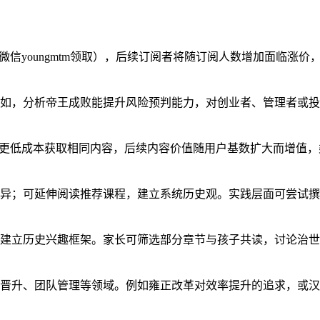
加微信youngmtm领取），后续订阅者将随订阅人数增加面临涨价
如，分析帝王成败能提升风险预判能力，对创业者、管理者或投
以更低成本获取相同内容，后续内容价值随用户基数扩大而增值，
异；可延伸阅读推荐课程，建立系统历史观。实践层面可尝试撰
建立历史兴趣框架。家长可筛选部分章节与孩子共读，讨论治世
晋升、团队管理等领域。例如雍正改革对效率提升的追求，或汉