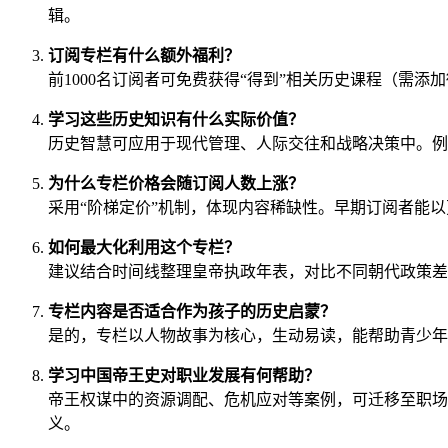
辑。
订阅专栏有什么额外福利？
前1000名订阅者可免费获得“得到”相关历史课程（需添
学习这些历史知识有什么实际价值？
历史智慧可应用于现代管理、人际交往和战略决策中。例
为什么专栏价格会随订阅人数上涨？
采用“阶梯定价”机制，体现内容稀缺性。早期订阅者能
如何最大化利用这个专栏？
建议结合时间线整理皇帝执政年表，对比不同朝代政策差
专栏内容是否适合作为孩子的历史启蒙？
是的，专栏以人物故事为核心，生动易读，能帮助青少年
学习中国帝王史对职业发展有何帮助？
帝王权谋中的资源调配、危机应对等案例，可迁移至职场
义。