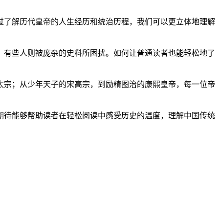
过了解历代皇帝的人生经历和统治历程，我们可以更立体地理解
，有些人则被庞杂的史料所困扰。如何让普通读者也能轻松地了
太宗；从少年天子的宋高宗，到励精图治的康熙皇帝，每一位帝
期待能够帮助读者在轻松阅读中感受历史的温度，理解中国传统