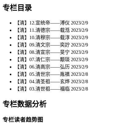
专栏目录
【清】12.宣统帝——溥仪
2023/2/9
【清】11.清德宗——载湉
2023/2/9
【清】10.清穆宗——载淳
2023/2/9
【清】09.清文宗——奕詝
2023/2/9
【清】08.清宣宗——旻宁
2023/2/9
【清】07.清仁宗——颙琰
2023/2/9
【清】06.清高宗——弘历
2023/2/9
【清】05.清世宗——胤禛
2023/2/8
【清】04.清圣祖——玄烨
2023/2/8
【清】03.清世祖——福临
2023/2/8
专栏数据分析
专栏读者趋势图