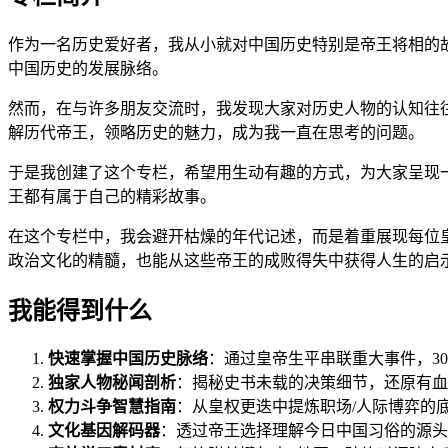
作为一名历史爱好者，我从小就对中国历史特别是帝王将相的
中国历史的发展脉络。
然而，在与许多朋友交流时，我发现大家对历史人物的认知往
解历代帝王，领略历史的魅力，成为我一直在思考的问题。
于是我创建了这个专栏，希望用生动有趣的方式，为大家呈现
王都有属于自己的精彩故事。
在这个专栏中，我会避开枯燥的年代记述，而是着重展现每位
政治文化的精髓，也能从这些帝王的成败得失中获得人生的启
我能得到什么
快速掌握中国历史脉络
：通过皇帝生平串联重大事件，3
独家人物秘闻剖析
：揭秘史书未载的决策细节，还原有血
权力斗争智慧指南
：从皇权更迭中提炼职场/人际博弈的
文化基因解码器
：透过帝王选择理解今日中国习俗的源头