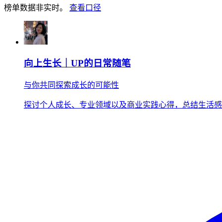
榜单数据非实时。
查看口径
向上生长｜UP的日常随笔
与你共同探索成长的可能性
探讨个人成长、专业领域以及商业实践心得，总结生活感