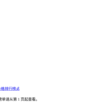
价格排行榜💰
单请从第 1 页起查看。