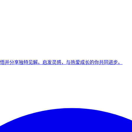
悟并分享独特见解。启发灵感，与热爱成长的你共同进步。