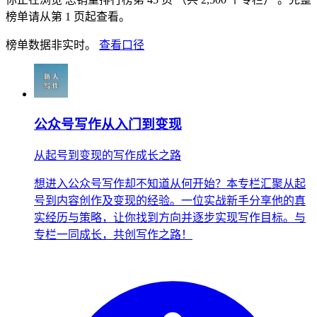
榜单请从第 1 页起查看。
榜单数据非实时。
查看口径
公众号写作从入门到变现
从起号到变现的写作成长之路
想进入公众号写作却不知道从何开始？本专栏汇聚从起
号到内容创作及变现的经验。一位实战新手分享他的真
实经历与策略，让你找到方向并逐步实现写作目标。与
专栏一同成长，共创写作之路！