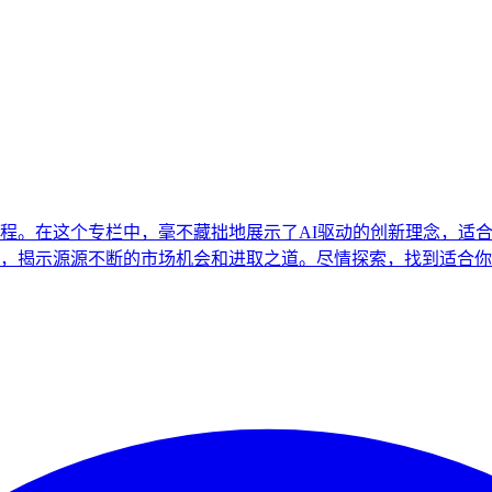
程。在这个专栏中，毫不藏拙地展示了AI驱动的创新理念，适
，揭示源源不断的市场机会和进取之道。尽情探索，找到适合你