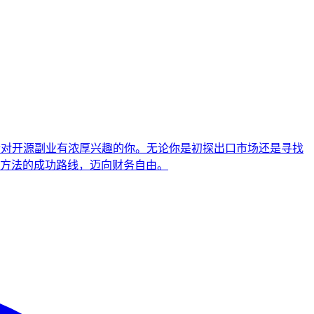
合对开源副业有浓厚兴趣的你。无论你是初探出口市场还是寻找
方法的成功路线，迈向财务自由。