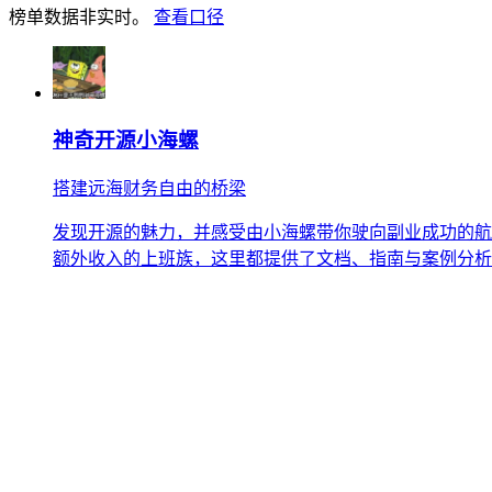
榜单数据非实时。
查看口径
神奇开源小海螺
搭建远海财务自由的桥梁
发现开源的魅力，并感受由小海螺带你驶向副业成功的航
额外收入的上班族，这里都提供了文档、指南与案例分析