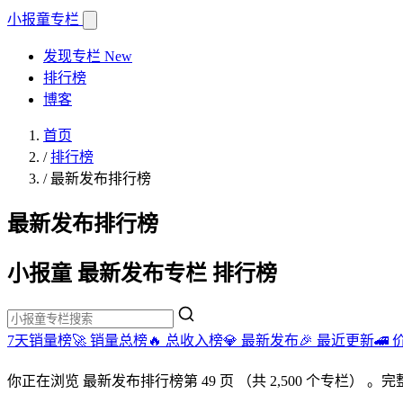
小报童
专栏
发现专栏
New
排行榜
博客
首页
/
排行榜
/
最新发布排行榜
最新发布排行榜
小报童 最新发布专栏 排行榜
7天销量榜🚀
销量总榜🔥
总收入榜💎
最新发布🎉
最近更新🚄
你正在浏览
最新发布排行榜
第 49 页
（共 2,500 个专栏）
。完整