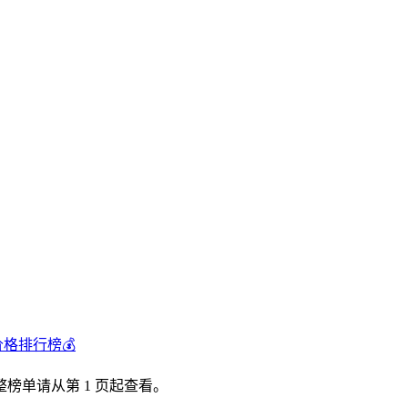
价格排行榜💰
榜单请从第 1 页起查看。