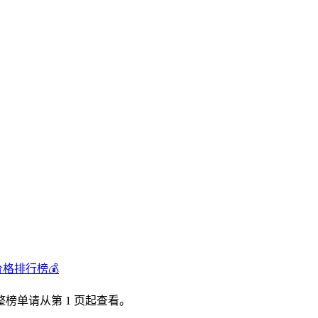
价格排行榜💰
榜单请从第 1 页起查看。