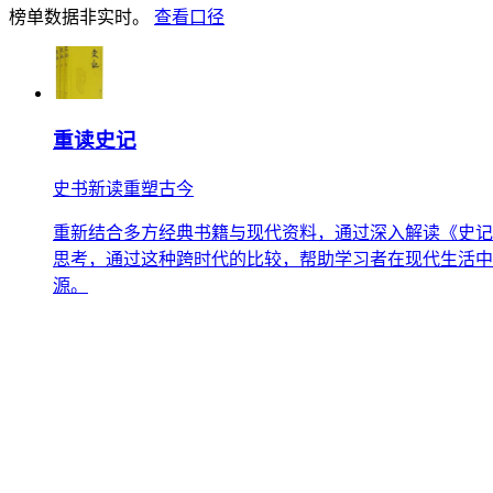
榜单数据非实时。
查看口径
重读史记
史书新读重塑古今
重新结合多方经典书籍与现代资料，通过深入解读《史记
思考，通过这种跨时代的比较，帮助学习者在现代生活中
源。