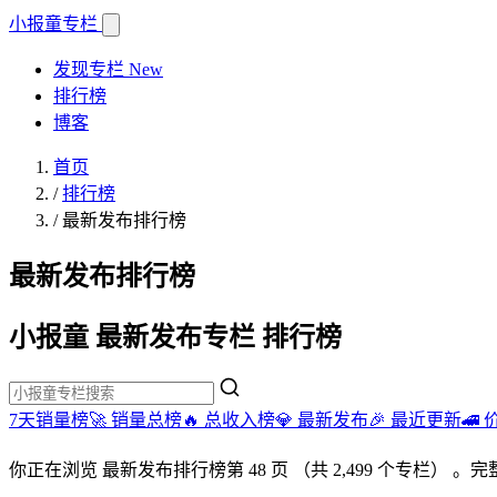
小报童
专栏
发现专栏
New
排行榜
博客
首页
/
排行榜
/
最新发布排行榜
最新发布排行榜
小报童 最新发布专栏 排行榜
7天销量榜🚀
销量总榜🔥
总收入榜💎
最新发布🎉
最近更新🚄
你正在浏览
最新发布排行榜
第 48 页
（共 2,499 个专栏）
。完整