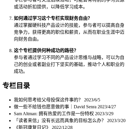
或活动折扣提供，以降低学习成本。
如何通过学习这个专栏实现财务自由？
通过掌握硬科技产品设计的技能，参与者可以提高自身
竞争力，获得更高的职位和薪资，从而在职业生涯中迈
向财务自由。
这个专栏提供何种成功的路径？
参与者通过学习不同的产品设计思维与战略，可以为自
己的创业或者副业打下坚实的基础，推动个人和职业的
成功。
专栏目录
我如何思考给父母投保这件事的？
2023/6/5
做一些不给钱也愿意做的事｜David Senra
2023/4/27
Sam Altman: 拥有热爱的工作是一份特权
2023/3/29
「读者来信」没有长远而具象的目标怎么办？
2023/3/20
《新冠康复日记》
2022/12/28