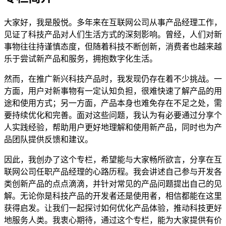
大家好，我是殷悦。多年来在互联网公司从事产品经理工作，
见证了科技产品对人们生活方式的深刻影响。曾经，人们对新
事物往往持谨慎态度，但随着科技不断创新，消费者也越来越
乐于尝试新产品和服务，拥抱数字化生活。
然而，在推广新兴科技产品时，我发现仍存在着不少挑战。一
方面，用户对新事物有一定认知负担，很难快速了解产品的用
途和使用方式；另一方面，产品本身也难免存在不足之处，需
要持续优化和完善。面对这些问题，我认为有必要通过分享个
人实践经验，帮助用户更好地理解和使用新产品，同时也为产
品团队提供反馈和建议。
因此，我创办了这个专栏，希望能与大家畅所欲言，分享在互
联网公司任职产品经理的心路历程。我会讲述自己参与开发各
类创新产品的点点滴滴，并针对常见的产品问题提出自己的见
解。无论你是科技产品的开发者还是使用者，相信都能在这里
获得启发。让我们一起探讨如何优化产品体验，推动科技更好
地服务人类。我衷心期待，通过这个专栏，能为大家提供有价