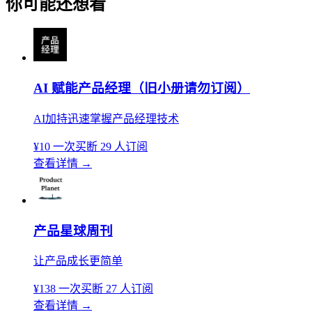
你可能还想看
AI 赋能产品经理（旧小册请勿订阅）
AI加持迅速掌握产品经理技术
¥10
一次买断
29 人订阅
查看详情
→
产品星球周刊
让产品成长更简单
¥138
一次买断
27 人订阅
查看详情
→