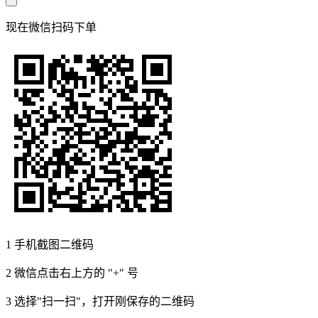
现在
微信扫码
下单
1
手机截图二维码
2
微信点击右上方的 "+" 号
3
选择"扫一扫"，打开刚保存的二维码