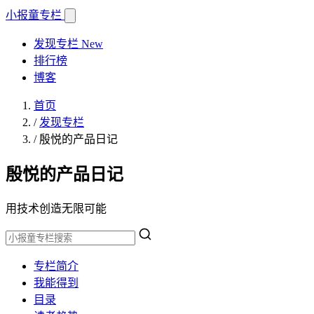
小报童
专栏
发现专栏
New
排行榜
博客
首页
/
发现专栏
/
殷悦的产品日记
殷悦的产品日记
用技术创造无限可能
专栏简介
我能得到
目录