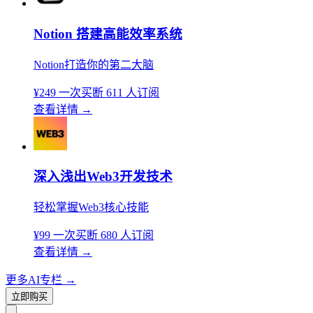
Notion 搭建高能效率系统
Notion打造你的第二大脑
¥249
一次买断
611 人订阅
查看详情
→
深入浅出Web3开发技术
轻松掌握Web3核心技能
¥99
一次买断
680 人订阅
查看详情
→
更多AI专栏
→
立即购买