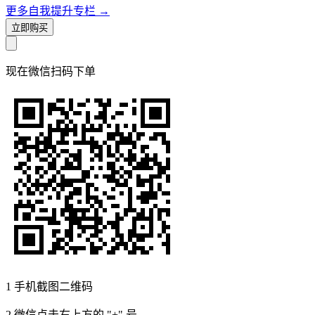
更多自我提升专栏
→
立即购买
现在
微信扫码
下单
1
手机截图二维码
2
微信点击右上方的 "+" 号