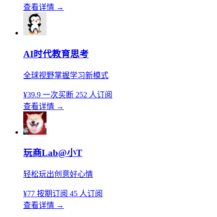
查看详情
→
AI时代教育思考
全球视野掌握学习新模式
¥39.9
一次买断
252 人订阅
查看详情
→
玩商Lab@小T
轻松玩出创意好心情
¥77
按期订阅
45 人订阅
查看详情
→