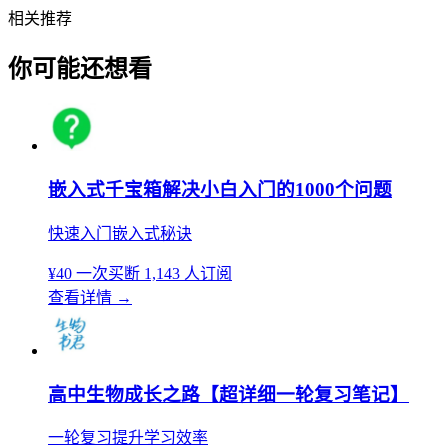
相关推荐
你可能还想看
嵌入式千宝箱解决小白入门的1000个问题
快速入门嵌入式秘诀
¥40
一次买断
1,143 人订阅
查看详情
→
高中生物成长之路【超详细一轮复习笔记】
一轮复习提升学习效率