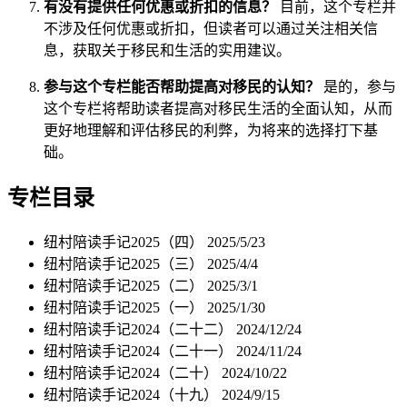
有没有提供任何优惠或折扣的信息？
目前，这个专栏并
不涉及任何优惠或折扣，但读者可以通过关注相关信
息，获取关于移民和生活的实用建议。
参与这个专栏能否帮助提高对移民的认知？
是的，参与
这个专栏将帮助读者提高对移民生活的全面认知，从而
更好地理解和评估移民的利弊，为将来的选择打下基
础。
专栏目录
纽村陪读手记2025（四）
2025/5/23
纽村陪读手记2025（三）
2025/4/4
纽村陪读手记2025（二）
2025/3/1
纽村陪读手记2025（一）
2025/1/30
纽村陪读手记2024（二十二）
2024/12/24
纽村陪读手记2024（二十一）
2024/11/24
纽村陪读手记2024（二十）
2024/10/22
纽村陪读手记2024（十九）
2024/9/15