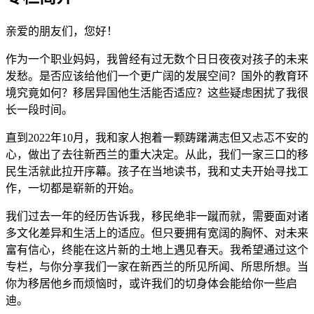
亲爱的朋友们，您好！
作为一个职业妈妈，我曾经有过无数个日日夜夜对孩子的未来
发愁。是否应该给他们一个更广阔的发展空间？国外的教育环
境究竟如何？移居异国他生活能否适应？这些疑虑困扰了我很
长一段时间。
直到2022年10月，我和家人抱着一颗踌躇满志但又忐忑不安的
心，做出了去往新西兰的重大决定。从此，我们一家三口的移
民生活就此拉开序幕。孩子在当地读书，我和丈夫开始寻找工
作，一切都是崭新的开始。
我们过去一年的经历告诉我，移民绝非一蹴而就，需要面对诸
多文化差异和生活上的适应。但只要拥有宽阔的胸怀、对未来
富有信心，终能在这片新的土地上遇见春天。我希望通过这个
专栏，与你分享我们一家在新西兰的所见所闻、所思所想。当
你为移居他乡而烦恼时，或许我们的切身体会能给你一些启
迪。