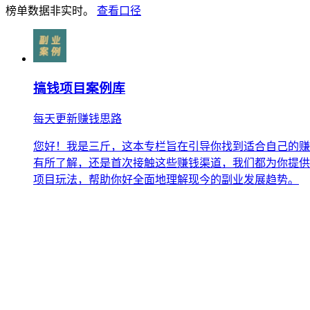
榜单数据非实时。
查看口径
搞钱项目案例库
每天更新赚钱思路
您好！我是三斤，这本专栏旨在引导你找到适合自己的赚
有所了解，还是首次接触这些赚钱渠道，我们都为你提供
项目玩法，帮助你好全面地理解现今的副业发展趋势。