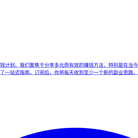
钱计划。我们聚焦于分享多元而有效的赚钱方法，特别是在当今
了一站式指南。订阅后，你将每天收到至少一个新的副业思路，