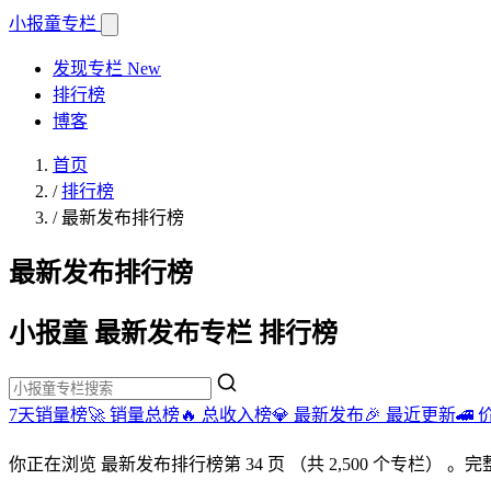
小报童
专栏
发现专栏
New
排行榜
博客
首页
/
排行榜
/
最新发布排行榜
最新发布排行榜
小报童 最新发布专栏 排行榜
7天销量榜🚀
销量总榜🔥
总收入榜💎
最新发布🎉
最近更新🚄
你正在浏览
最新发布排行榜
第 34 页
（共 2,500 个专栏）
。完整