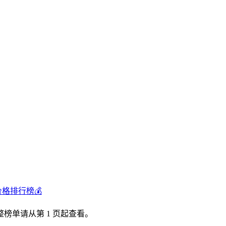
价格排行榜💰
榜单请从第 1 页起查看。