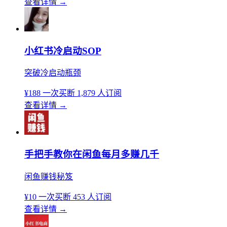
查看详情
→
小红书冷启动SOP
突破冷启动瓶颈
¥188
一次买断
1,879 人订阅
查看详情
→
手把手教你在闲鱼每月多赚几千
闲鱼赚钱秘笈
¥10
一次买断
453 人订阅
查看详情
→