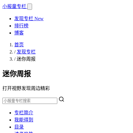
小报童
专栏
发现专栏
New
排行榜
博客
首页
/
发现专栏
/
迷你周报
迷你周报
打开视野发现周边精彩
专栏简介
我能得到
目录