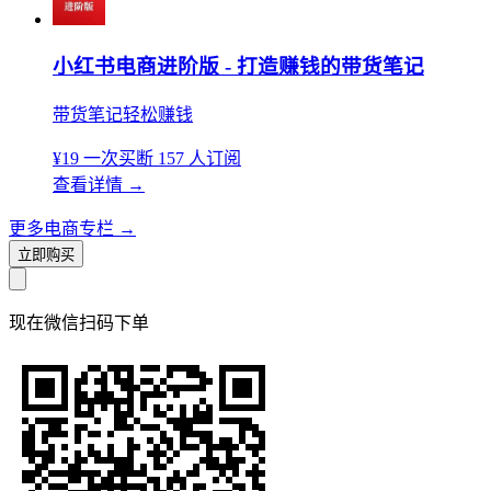
小红书电商进阶版 - 打造赚钱的带货笔记
带货笔记轻松赚钱
¥19
一次买断
157 人订阅
查看详情
→
更多电商专栏
→
立即购买
现在
微信扫码
下单