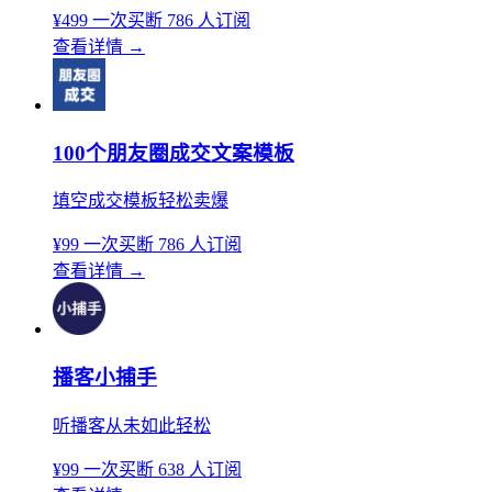
¥499
一次买断
786 人订阅
查看详情
→
100个朋友圈成交文案模板
填空成交模板轻松卖爆
¥99
一次买断
786 人订阅
查看详情
→
播客小捕手
听播客从未如此轻松
¥99
一次买断
638 人订阅