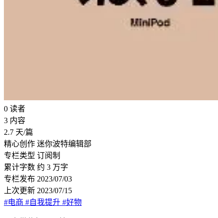
0
读者
3
内容
2.7
天/篇
精心创作
迷你波特编辑部
专栏类型
订阅制
累计字数
约 3 万字
专栏发布
2023/07/03
上次更新
2023/07/15
#电商
#自我提升
#好物