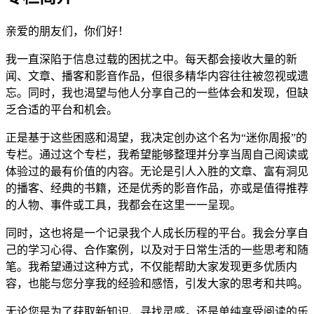
亲爱的朋友们，你们好！
我一直深陷于信息过载的困扰之中。每天都会接收大量的新
闻、文章、播客和影音作品，但很多精华内容往往被忽视或遗
忘。同时，我也渴望与他人分享自己的一些体会和发现，但缺
乏合适的平台和机会。
正是基于这些困惑和渴望，我决定创办这个名为“迷你周报”的
专栏。通过这个专栏，我希望能够整理并分享当周自己阅读或
体验过的最有价值的内容。无论是引人入胜的文章、富有洞见
的播客、经典的书籍，还是优秀的影音作品，亦或是值得推荐
的人物、事件或工具，我都会在这里一一呈现。
同时，这也将是一个记录我个人成长历程的平台。我会分享自
己的学习心得、合作案例，以及对于日常生活的一些思考和随
笔。我希望通过这种方式，不仅能帮助大家发现更多优质内
容，也能与您分享我的经验和感悟，引发大家的思考和共鸣。
无论您是为了获取新知识、寻找灵感，还是单纯享受阅读的乐