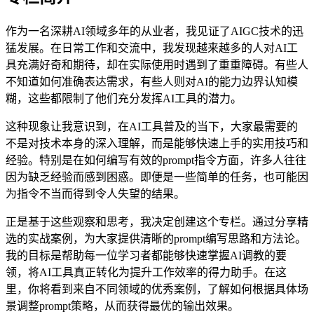
作为一名深耕AI领域多年的从业者，我见证了AIGC技术的迅
猛发展。在日常工作和交流中，我发现越来越多的人对AI工
具充满好奇和期待，却在实际使用时遇到了重重障碍。有些人
不知道如何准确表达需求，有些人则对AI的能力边界认知模
糊，这些都限制了他们充分发挥AI工具的潜力。
这种现象让我意识到，在AI工具普及的当下，大家最需要的
不是对技术本身的深入理解，而是能够快速上手的实用技巧和
经验。特别是在如何编写有效的prompt指令方面，许多人往往
因为缺乏经验而感到困惑。即便是一些简单的任务，也可能因
为指令不当而得到令人失望的结果。
正是基于这些观察和思考，我决定创建这个专栏。通过分享精
选的实战案例，为大家提供清晰的prompt编写思路和方法论。
我的目标是帮助每一位学习者都能够快速掌握AI调教的要
领，将AI工具真正转化为提升工作效率的得力助手。在这
里，你将看到来自不同领域的优秀案例，了解如何根据具体场
景调整prompt策略，从而获得最优的输出效果。