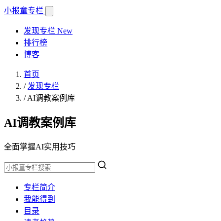
小报童
专栏
发现专栏
New
排行榜
博客
首页
/
发现专栏
/
AI调教案例库
AI调教案例库
全面掌握AI实用技巧
专栏简介
我能得到
目录