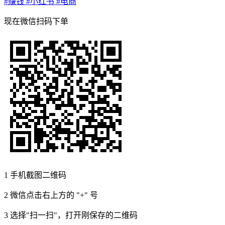
#赚钱
#小红书
#电商
现在
微信扫码
下单
1
手机截图二维码
2
微信点击右上方的 "+" 号
3
选择"扫一扫"，打开刚保存的二维码