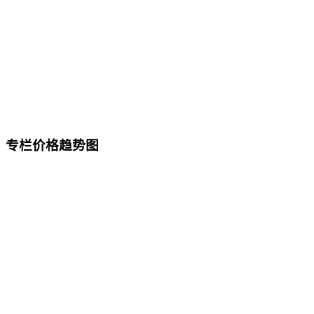
专栏价格趋势图