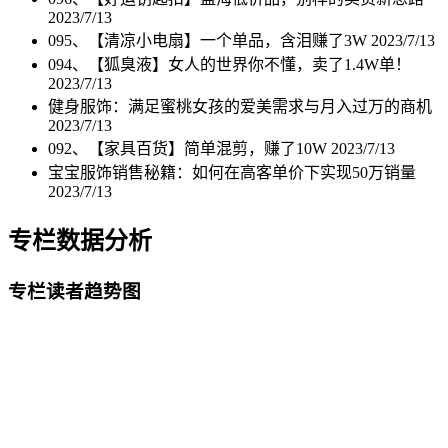
2023/7/13
095、【清凉小电扇】一个单品，含泪赚了3W
2023/7/13
094、【狐臭液】女人的世界你不懂，卖了1.4W单！
2023/7/13
健身服饰：满足蜜桃女孩的爱美需求与月入过万的商机
2023/7/13
092、【家具百货】简单混剪，赚了10W
2023/7/13
宝宝服饰销售秘籍：如何在高客单价下实现50万销量
2023/7/13
专栏数据分析
专栏读者趋势图