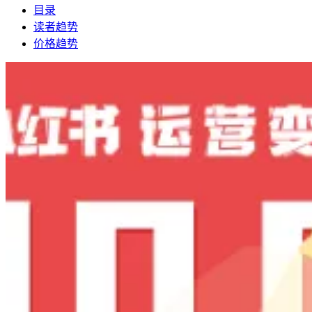
目录
读者趋势
价格趋势