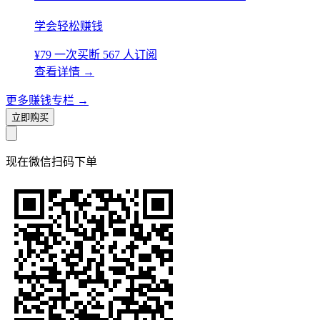
学会轻松赚钱
¥79
一次买断
567 人订阅
查看详情
→
更多赚钱专栏
→
立即购买
现在
微信扫码
下单