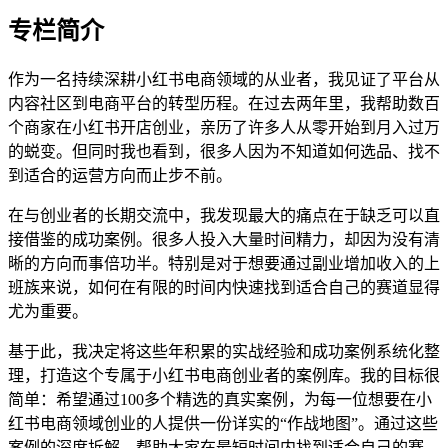
专栏简介
作为一名持续深耕小红书电商领域的从业者，我见证了平台从
内容社区到电商平台的转型历程。在过去两年里，我帮助数百
个商家在小红书开店创业，亲历了许多人从零开始到月入过万
的蜕变。但同时我也看到，很多人因为不知道如何选品、找不
到适合的运营方向而止步不前。
在与创业者的长期交流中，我发现最大的痛点在于缺乏可以直
接借鉴的成功案例。很多人投入大量时间精力，却因为没有清
晰的方向而事倍功半。特别是对于想要通过副业增加收入的上
班族来说，如何在有限的时间内快速找到适合自己的赛道显得
尤为重要。
基于此，我决定将这些年积累的实战经验和成功案例系统化整
理，打造这个专属于小红书电商创业者的案例库。我的目标很
简单：希望通过100多个精选的真实案例，为每一位想要在小
红书电商领域创业的人提供一份详实的“作战地图”。通过这些
案例的深度拆解，帮助大家在最短时间内找到适合自己的赛