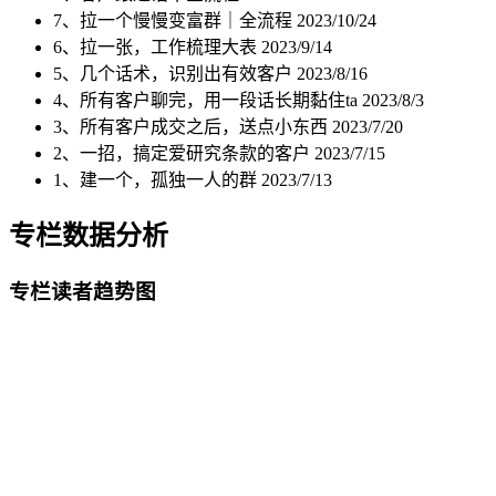
7、拉一个慢慢变富群｜全流程
2023/10/24
6、拉一张，工作梳理大表
2023/9/14
5、几个话术，识别出有效客户
2023/8/16
4、所有客户聊完，用一段话长期黏住ta
2023/8/3
3、所有客户成交之后，送点小东西
2023/7/20
2、一招，搞定爱研究条款的客户
2023/7/15
1、建一个，孤独一人的群
2023/7/13
专栏数据分析
专栏读者趋势图