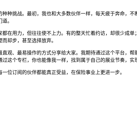
的种种挑战。最初，我也和大多数伙伴一样，每天疲于奔命，不
门道。
家都在用力，但往往使不上力。有的整天忙着约访，却很少成单
望而却步，甚至选择放弃。
最直观、最易操作的方式分享给大家。我期待通过这个平台，帮
通过这个专栏，你也能像我一样，找到属于自己的展业节奏，实
每一位订阅的伙伴都能真正受益，在保险事业上更进一步。