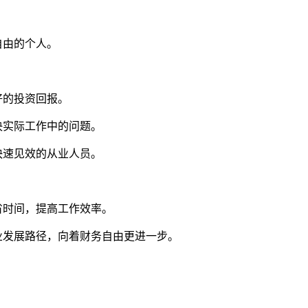
自由的个人。
好的投资回报。
决实际工作中的问题。
快速见效的从业人员。
省时间，提高工作效率。
业发展路径，向着财务自由更进一步。