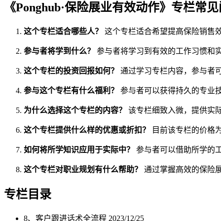
《Ponghub·保险展业有效动作》专栏常
这个专栏适合哪些人？
这个专栏适合希望提高保险销售
参与者将学到什么？
参与者将学习到有效的工作习惯和
这个专栏的投资回报如何？
通过学习专栏内容，参与者
参与这个专栏有什么福利？
参与者可以获得持久的专业
为什么选择这个专栏的内容？
该专栏细致入微，提供实
这个专栏提供什么样的优惠或折扣？
目前该专栏的价格为
如何将所学知识应用于实际中？
参与者可以借助所学的
这个专栏对职业规划有什么帮助？
通过掌握高效的保险
专栏目录
8、客户跟进话术全流程
2023/12/25