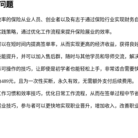
见问题
效率的保险从业人员、创业者以及有志于通过保险行业实现财务
实践策略，通过优化工作流程来提升保险展业的效率。
可以在短时间内提高签单率，从而实现更高的经济收益，获得良
技能提升，并可以加入售后群，随时与其他学员和导师交流，解
际可操作的技巧，让即使是初学者也能轻松上手，非常适合需要
489元，且为一次性买断，永久有效，无需额外支付后续费用。
工作习惯和效率技巧，优化日常工作流程，从而在签单过程中节
展业技巧，参与者可以更快地实现职业晋升，增加收入，改善职