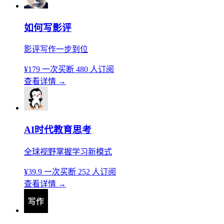
如何写影评
影评写作一步到位
¥179
一次买断
480 人订阅
查看详情
→
AI时代教育思考
全球视野掌握学习新模式
¥39.9
一次买断
252 人订阅
查看详情
→