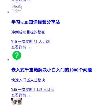
学习with知识经验分享站
冲刺成功目标的秘密
¥10
一次买断
31 人订阅
查看详情
→
嵌入式千宝箱解决小白入门的1000个问题
快速入门嵌入式秘诀
¥40
一次买断
1,143 人订阅
查看详情
→