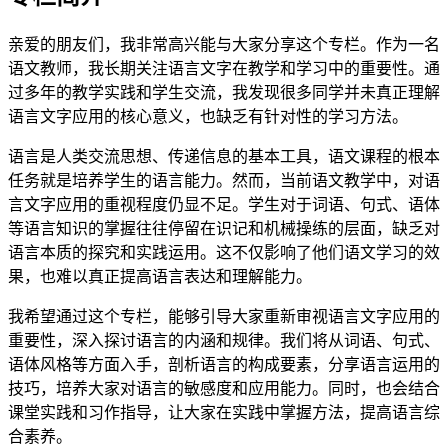
亲爱的朋友们，我非常高兴能与大家分享这个专栏。作为一名
语文教师，我长期关注语言文字在教学和学习中的重要性。通
过多年的教学实践和学生交流，我发现很多同学并未真正理解
语言文字应用的核心意义，也缺乏有针对性的学习方法。
语言是人类交流思想、传递信息的基本工具，语文课程的根本
任务就是培养学生的语言能力。然而，当前语文教学中，对语
言文字应用的重视程度仍显不足。学生对于词语、句式、语体
等语言知识的掌握往往停留在识记和机械操练的层面，缺乏对
语言本质的探究和实践运用。这不仅影响了他们语文学习的效
果，也难以真正提高语言表达和理解能力。
我希望通过这个专栏，能够引导大家重新审视语言文字应用的
重要性，深入探讨语言的内涵和规律。我们将从词语、句式、
语体风格等方面入手，剖析语言的构成要素，分享语言运用的
技巧，培养大家对语言的敏感度和应用能力。同时，也会结合
课堂实践和习作指导，让大家在实践中掌握方法，提高语言综
合素养。