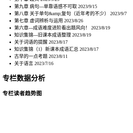
第九章 病句---单靠语感不可取
2023/9/15
第八章 关于单句&amp;复句（近年考的不少）
2023/9/7
第七章 虚词辨析与运用
2023/8/26
第六章---成语难度进阶看出题风向！
2023/8/19
知识集锦---旧课本成语整理
2023/8/19
关于词语的提醒
2023/8/17
知识集锦（1）新课本成语汇总
2023/8/17
古早的一点考题
2023/8/11
关于语言
2023/7/16
专栏数据分析
专栏读者趋势图