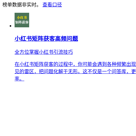
榜单数据非实时。
查看口径
小红书矩阵获客高频问题
全方位掌握小红书引流技巧
在小红书矩阵获客的过程中，你可能会遇到各种频繁出现
见的雷区，把问题化解于无形。这不仅是一个问答库，更
率。