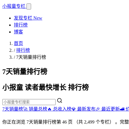
小报童
专栏
发现专栏
New
排行榜
博客
首页
/
排行榜
/
7天销量排行榜
7天销量排行榜
小报童 读者最快增长 排行榜
7天销量榜🚀
销量总榜🔥
总收入榜💎
最新发布🎉
最近更新🚄
你正在浏览
7天销量排行榜
第 46 页
（共 2,499 个专栏）
。完整