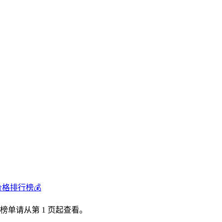
价格排行榜💰
榜单请从第 1 页起查看。