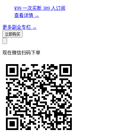
¥99
一次买断
389 人订阅
查看详情
→
更多副业专栏
→
立即购买
现在
微信扫码
下单