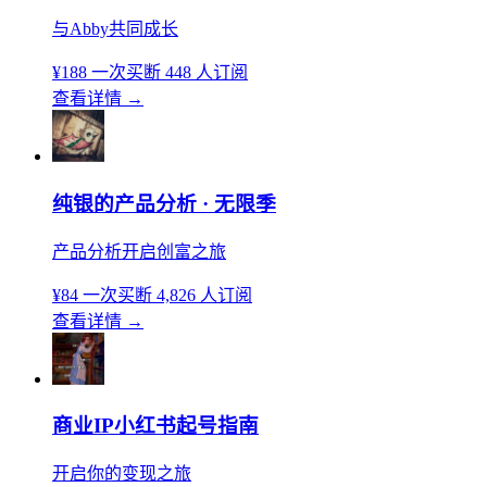
与Abby共同成长
¥188
一次买断
448 人订阅
查看详情
→
纯银的产品分析 · 无限季
产品分析开启创富之旅
¥84
一次买断
4,826 人订阅
查看详情
→
商业IP小红书起号指南
开启你的变现之旅