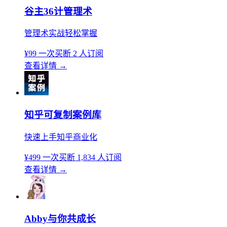
谷主36计管理术
管理术实战轻松掌握
¥99
一次买断
2 人订阅
查看详情
→
知乎可复制案例库
快速上手知乎商业化
¥499
一次买断
1,834 人订阅
查看详情
→
Abby与你共成长