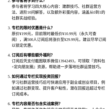
参与者将学到什么？
参与者将学习四大核心内容：建群技巧、社群运营方
法、进阶10问解答，以及额外彩蛋内容，涵盖从0到1的
社群实战经验。
专栏的限时优惠是什么？
原价¥199元，目前限时最低价¥10.99元（永久可查
阅），满500人订阅后将涨价至¥29.99元，建议尽早订阅
以锁定优惠。
订阅后有哪些额外福利？
订阅后凭支付截图联系微信13942493，可领取『资料包
+定向朋友圈』资源，帮助进一步落地社群运营技巧。
如何通过专栏实现投资回报？
学习社群运营技巧后可快速应用于副业或创业项目，例
如通过社群变现、提升客户粘性，潜在回报远超过专栏
订阅成本。
专栏内容是否包含实战案例？