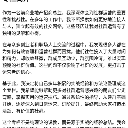
作为一名前商业地产招商总监，我深深体会到社群运营的重要
性和挑战性。在多年的工作中，我不断探索如何更好地连接人
与人，建立起有效的社交网络，这些经历让我对社群运营有了
独特的见解和心得。
在与众多创业者和职场人士交流的过程中，我发现很多人都在
为如何有效管理和运营社群而困扰。他们往往投入了大量时间
和精力，却收效甚微，群成员互动少，群氛围冷清，难以实现
预期的社群价值。这些问题不仅影响了社群的发展，更打击了
运营者的信心。
基于此，我决定将自己多年积累的实战经验和方法论整理成这
个专栏。我希望能够帮助更多对社群运营感兴趣的朋友们少走
弯路，掌握实用的运营技巧。通过系统性的指导，从建群基础
开始，逐步深入到日常运营、进阶提升，最终帮助大家打造出
活跃、有价值的社群。
这个专栏不是纯理论的说教，而是源于实战的经验总结。我会