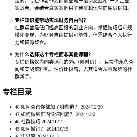
是的，专栏作者作为前商业地产招商总监和“一人企业”
实战者，会结合真实案例讲解建群和运营的底层逻辑。
专栏知识能帮助实现财务自由吗？
社群运营是低门槛高回报的副业方向，掌握技巧后可规
模化变现，为财务自由提供可能性，但需结合个人执行
力和资源整合。
为什么选择这个专栏而非其他课程？
专栏价格仅为同类课程的5%（限时价），且提供永久查
阅和实战资料包，性价比极高，尤其适合从零起步的社
群新手。
专栏目录
48 如何查询你都加了哪些群？
2024/12/20
47 如何做到群内快速回复？
2024/12/2
46 社群技巧
2024/10/15
45 如何撤销？
2024/10/15
44 边界感
2024/10/13