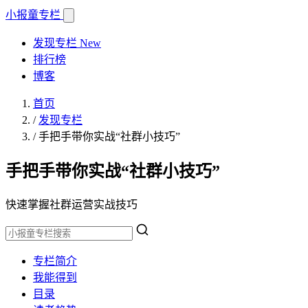
小报童
专栏
发现专栏
New
排行榜
博客
首页
/
发现专栏
/
手把手带你实战“社群小技巧”
手把手带你实战“社群小技巧”
快速掌握社群运营实战技巧
专栏简介
我能得到
目录