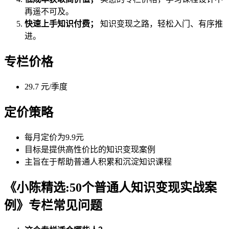
再遥不可及。
快速上手知识付费；
知识变现之路，轻松入门、有序推
进。
专栏价格
29.7 元/季度
定价策略
每月定价为9.9元
目标是提供高性价比的知识变现案例
主旨在于帮助普通人积累和沉淀知识课程
《小陈精选:50个普通人知识变现实战案
例》专栏常见问题