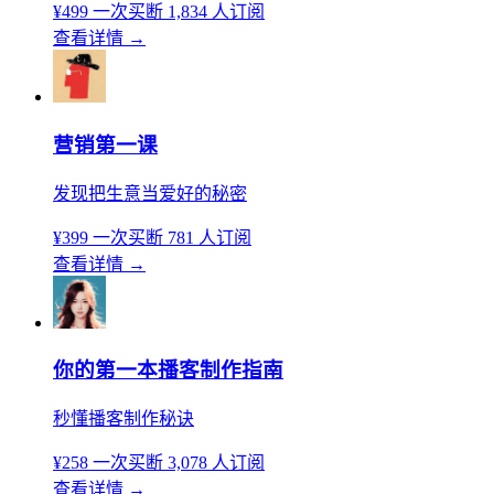
¥499
一次买断
1,834 人订阅
查看详情
→
营销第一课
发现把生意当爱好的秘密
¥399
一次买断
781 人订阅
查看详情
→
你的第一本播客制作指南
秒懂播客制作秘诀
¥258
一次买断
3,078 人订阅
查看详情
→