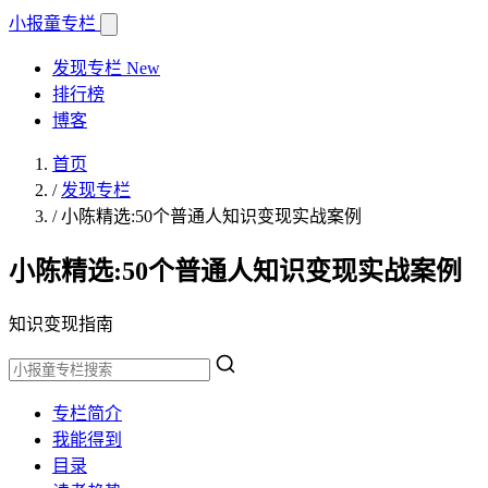
小报童
专栏
发现专栏
New
排行榜
博客
首页
/
发现专栏
/
小陈精选:50个普通人知识变现实战案例
小陈精选:50个普通人知识变现实战案例
知识变现指南
专栏简介
我能得到
目录