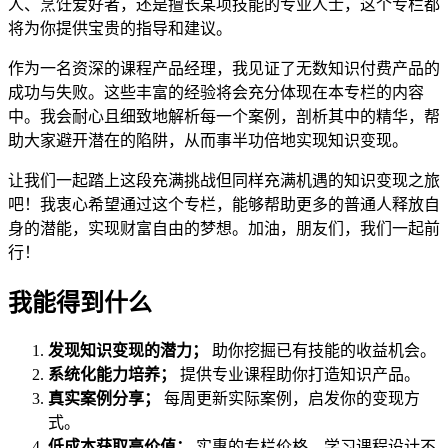
人、烹饪爱好者，还是擅长某项技能的专业人士，这个专栏都
将为你提供宝贵的指导和建议。
作为一名资深的课程产品经理，我见证了无数知识付费产品的
成功与失败。这些丰富的经验将会充分体现在本专栏的内容
中。我会耐心且细致地解析每一个案例，剖析其中的精华，帮
助大家避开潜在的陷阱，从而事半功倍地实现知识变现。
让我们一起踏上这段充满挑战但同样充满机遇的知识变现之旅
吧！我衷心希望通过这个专栏，能够帮助更多的普通人释放自
身的潜能，实现财富自由的梦想。加油，朋友们，我们一起前
行！
我能得到什么
发现知识变现的潜力；
助你挖掘已有技能的收益机会。
系统化能力培养；
提供专业课程助你打造知识产品。
真实案例分享；
每周更新实际案例，启发你的变现方
式。
低成本获取高价值；
实惠的专栏价格，学习课程设计不