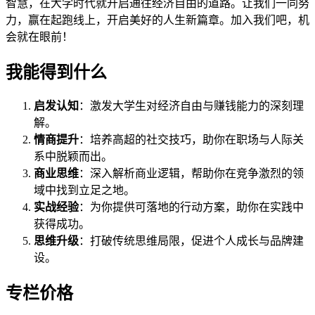
智慧，在大学时代就开启通往经济自由的道路。让我们一同努
力，赢在起跑线上，开启美好的人生新篇章。加入我们吧，机
会就在眼前！
我能得到什么
启发认知
：激发大学生对经济自由与赚钱能力的深刻理
解。
情商提升
：培养高超的社交技巧，助你在职场与人际关
系中脱颖而出。
商业思维
：深入解析商业逻辑，帮助你在竞争激烈的领
域中找到立足之地。
实战经验
：为你提供可落地的行动方案，助你在实践中
获得成功。
思维升级
：打破传统思维局限，促进个人成长与品牌建
设。
专栏价格