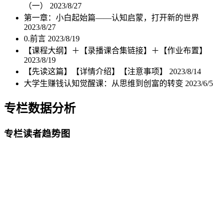
（一）
2023/8/27
第一章：小白起始篇——认知启蒙，打开新的世界
2023/8/27
0.前言
2023/8/19
【课程大纲】＋【录播课合集链接】＋【作业布置】
2023/8/19
【先读这篇】【详情介绍】【注意事项】
2023/8/14
大学生赚钱认知觉醒课：从思维到创富的转变
2023/6/5
专栏数据分析
专栏读者趋势图