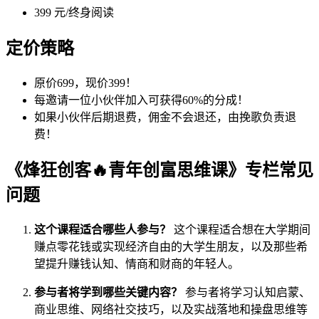
399 元/终身阅读
定价策略
原价699，现价399！
每邀请一位小伙伴加入可获得60%的分成！
如果小伙伴后期退费，佣金不会退还，由挽歌负责退
费！
《烽狂创客🔥青年创富思维课》专栏常见
问题
这个课程适合哪些人参与？
这个课程适合想在大学期间
赚点零花钱或实现经济自由的大学生朋友，以及那些希
望提升赚钱认知、情商和财商的年轻人。
参与者将学到哪些关键内容？
参与者将学习认知启蒙、
商业思维、网络社交技巧，以及实战落地和操盘思维等