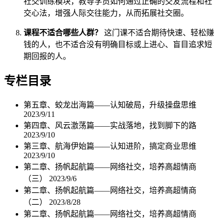
社交训练模块，教导学员如何通过正确的交友流程和社
交心法，增强人际交往能力，从而拓展社交圈。
课程不适合哪些人群？
这门课不适合期待快速、轻松赚
钱的人，也不适合没有明确目标或上进心、盲目追求短
期回报的人。
专栏目录
第五章、蛟龙出海篇——认知破局，升级操盘思维
2023/9/11
第四章、风云激荡篇——实战落地，找到脚下的路
2023/9/10
第三章、航海伊始篇——认知进阶，搞定商业思维
2023/9/10
第二章、扬帆起航篇——网络社交，培养高超情商
（三）
2023/9/6
第二章、扬帆起航篇——网络社交，培养高超情商
（二）
2023/8/28
第二章、扬帆起航篇——网络社交，培养高超情商