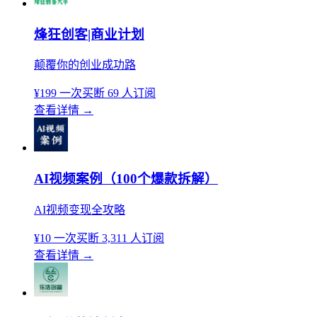
烽狂创客|商业计划
颠覆你的创业成功路
¥199
一次买断
69 人订阅
查看详情
→
AI视频案例（100个爆款拆解）
AI视频变现全攻略
¥10
一次买断
3,311 人订阅
查看详情
→