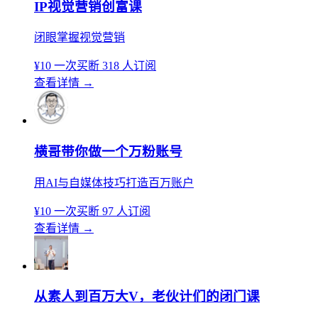
IP视觉营销创富课
闭眼掌握视觉营销
¥10
一次买断
318 人订阅
查看详情
→
横哥带你做一个万粉账号
用AI与自媒体技巧打造百万账户
¥10
一次买断
97 人订阅
查看详情
→
从素人到百万大V，老伙计们的闭门课