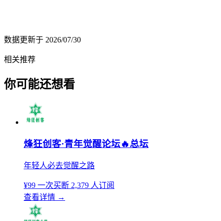
数据更新于
2026/07/30
相关推荐
你可能还想看
烽狂创客·青年觉醒论坛🔥总坛
年轻人必去觉醒之路
¥99
一次买断
2,379 人订阅
查看详情
→