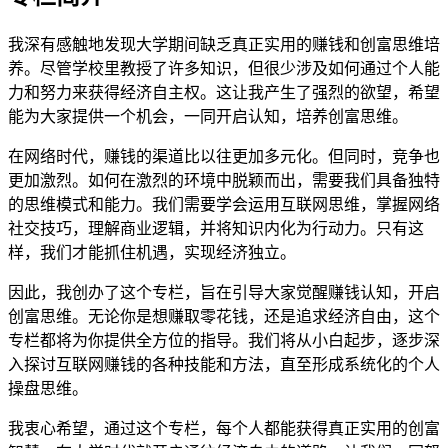
我深有感触地发现大学期间缺乏真正实用的赚钱和创富思维培
养。尽管学校里教授了许多知识，但很少涉及如何通过个人能
力和努力来获得经济自主权。这让我产生了强烈的欲望，希望
能为大家提供一个机会，一同开启认知，培养创富思维。
在网络时代，赚钱的渠道比以往更加多元化。但同时，竞争也
更加激烈。如何在激烈的环境中脱颖而出，需要我们具备独特
的思维模式和能力。我们需要学会运用互联网思维，掌握网络
社交技巧，理解商业逻辑，并将知识内化为行动力。只有这
样，我们才能抓住机遇，实现经济独立。
因此，我创办了这个专栏，旨在引导大家觉醒赚钱认知，开启
创富思维。无论你是想赚取零花钱，还是追求经济自由，这个
专栏都将为你提供全方位的指导。我们将从小白起步，逐步深
入探讨互联网赚钱的各种技能和方法，直至形成系统化的个人
操盘思维。
我衷心希望，通过这个专栏，每个人都能获得真正实用的创富