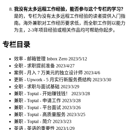
我没有太多远程工作经验，能否参与这个专栏的学习？
是的，专栏为没有太多远程工作经验的读者提供入门指
南。海外兼职对工作经历要求低，而全职工作则以能力
为主，2-3年项目经验或相关作品均可帮助你起步。
专栏目录
效率 - 邮箱管理 Inbox Zero
2023/5/12
全职 - 求职提前准备
2023/4/27
案例 - 月入 7 万美元的独立设计师
2023/4/6
更新 - Upwork - 5 月实行新服务费结构
2023/3/30
全职 - 求职与面试基础
2023/3/29
兼职 - Toptal - 开始赚钱钱！
2023/3/28
兼职 - Toptal - 申请工作
2023/3/28
兼职 - Toptal - 平台面试
2023/3/26
兼职 - Toptal - 高质量服务
2023/3/25
兼职 - Toptal - 简介
2023/3/23
英语 - 英语的重要性
2023/1/29