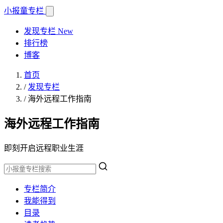
小报童
专栏
发现专栏
New
排行榜
博客
首页
/
发现专栏
/
海外远程工作指南
海外远程工作指南
即刻开启远程职业生涯
专栏简介
我能得到
目录