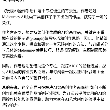
《玩赚AI操作手册》这个专栏诞生的背景是，作者通过
Midjourney AI绘画工具创作了不少出色的作品，获得了一定的
关注。
作者意识到，想要持续创作优质的AI绘画作品，关键在于掌
握有效的提示词(prompts)编写技巧和创作思路。因此，他希望
通过这个专栏，探索和研究一套无限创作的方法，与订阅者分
享具体的Midjourney使用技巧、咒语搭配经验、主题制图思路
等实操内容。
同时，作者也期望借助这个专栏，跟踪AIGC的最新进展，探
讨AI绘画的商业变现之道，与订阅者一起见证和体验这个全
新而令人兴奋的AI创作时代。
总的来说，这个专栏旨在解决AI绘画创作者面临的“如何不断
创作出独家优质作品”的核心问题，为订阅者提供实用的AI绘
画操作技能和创意思路，助力大家在AI艺术创作的浪潮中获
得影响力。