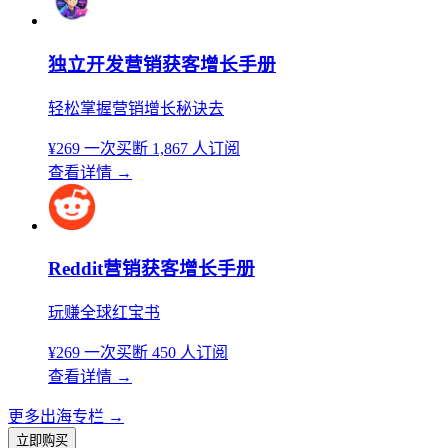
独立开发营销获客增长手册
轻松掌握营销增长秘诀去
¥269
一次买断
1,867 人订阅
查看详情
→
Reddit营销获客增长手册
玩赚全球红宝书
¥269
一次买断
450 人订阅
查看详情
→
更多出海专栏
→
立即购买