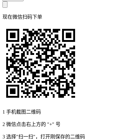
现在
微信扫码
下单
1
手机截图二维码
2
微信点击右上方的 "+" 号
3
选择"扫一扫"，打开刚保存的二维码