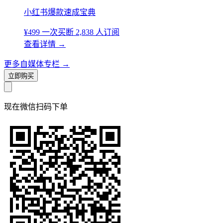
小红书爆款速成宝典
¥499
一次买断
2,838 人订阅
查看详情
→
更多自媒体专栏
→
立即购买
现在
微信扫码
下单