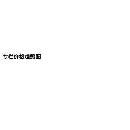
专栏价格趋势图