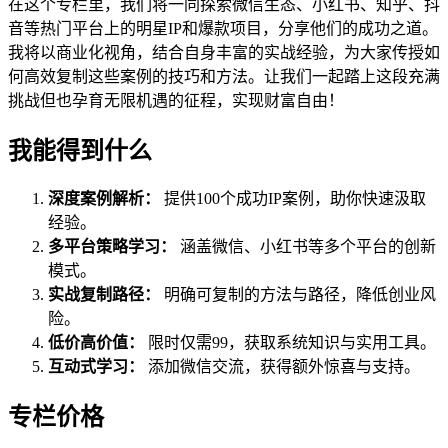
在这个专栏里，我们将一同探索微信生态、小红书、知乎、抖
音等热门平台上的明星IP和爆款项目，分享他们的成功之道。
我将以商业化视角，结合自身丰富的实战经验，为大家传授如
何高效复制这些案例的技巧和方法。让我们一起踏上这段充满
挑战但也孕育无限机遇的征程，实现财富自由！
我能得到什么
深度案例解析：
提供100个成功IP案例，助你快速汲取
经验。
多平台策略学习：
涵盖微信、小红书等多个平台的创新
模式。
实战复制路径：
明确可复制的方法与路径，降低创业风
险。
低价高价值：
限时仅需99，获取系统知识与实用工具。
互动式学习：
添加微信交流，获得额外惊喜与支持。
专栏价格