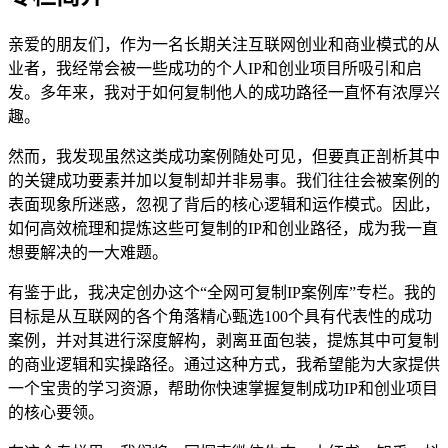
亲爱的朋友们，作为一名长期关注互联网创业和商业模式的从
业者，我经常会被一些成功的个人IP和创业项目所吸引和启
发。多年来，我对于如何复制他人的成功路径一直怀有浓厚兴
趣。
然而，我发现虽然这类成功案例随处可见，但要真正剖析其中
的关键成功要素并加以复制却并非易事。我们往往会被案例的
表面现象所迷惑，忽视了背后的核心逻辑和运作模式。因此，
如何高效梳理和提炼这些可复制的IP和创业路径，成为我一直
想要解决的一大难题。
有鉴于此，我决定创办这个“全网可复制IP案例库”专栏。我的
目标是从互联网的各个角落精心甄选100个具有代表性的成功
案例，并对其进行深度解构，剥离표面包装，提炼其中可复制
的商业逻辑和实操路径。通过这种方式，我希望能为大家提供
一个宝贵的学习资源，帮助你快速掌握复制成功IP和创业项目
的核心要领。