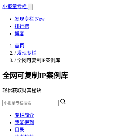
小报童
专栏
发现专栏
New
排行榜
博客
首页
/
发现专栏
/
全网可复制IP案例库
全网可复制IP案例库
轻松获取财富秘诀
专栏简介
我能得到
目录