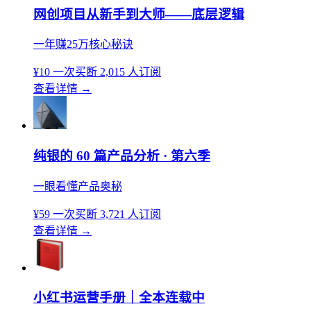
网创项目从新手到大师——底层逻辑
一年赚25万核心秘诀
¥10
一次买断
2,015 人订阅
查看详情
→
纯银的 60 篇产品分析 · 第六季
一眼看懂产品奥秘
¥59
一次买断
3,721 人订阅
查看详情
→
小红书运营手册｜全本连载中