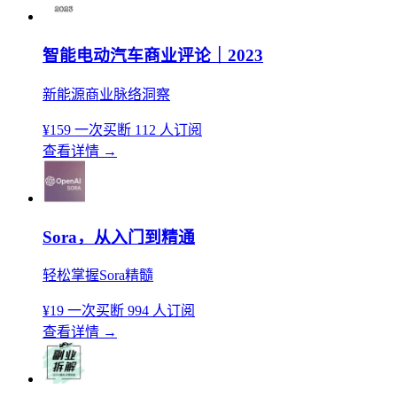
智能电动汽车商业评论｜2023
新能源商业脉络洞察
¥159
一次买断
112 人订阅
查看详情
→
Sora，从入门到精通
轻松掌握Sora精髓
¥19
一次买断
994 人订阅
查看详情
→