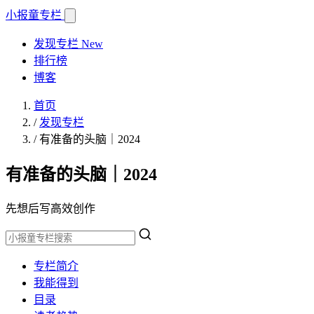
小报童
专栏
发现专栏
New
排行榜
博客
首页
/
发现专栏
/
有准备的头脑｜2024
有准备的头脑｜2024
先想后写高效创作
专栏简介
我能得到
目录