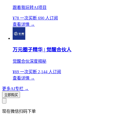
跟着我玩转AI项目
¥78
一次买断
690 人订阅
查看详情
→
万元圈子精华 | 觉醒合伙人
觉醒合伙深度揭秘
¥69
一次买断
2,144 人订阅
查看详情
→
更多AI专栏
→
立即购买
现在
微信扫码
下单