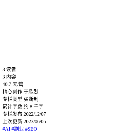
3
读者
3
内容
40.7
天/篇
精心创作
于欣烈
专栏类型
买断制
累计字数
约 8 千字
专栏发布
2022/12/07
上次更新
2023/06/05
#AI
#副业
#SEO