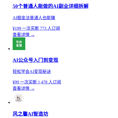
50个普通人能做的AI副业详细拆解
AI掘金法普通人也能赚
¥199
一次买断
773 人订阅
查看详情
→
AI公众号入门到变现
轻松学会AI变现秘诀
¥99
一次买断
1,478 人订阅
查看详情
→
风之馨AI智造坊