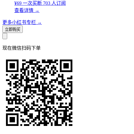
¥69
一次买断
703 人订阅
查看详情
→
更多小红书专栏
→
立即购买
现在
微信扫码
下单