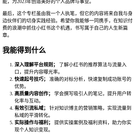
能，为2023年创造美好的个人品牌与事业。
最后，这个专栏虽由我一个人执笔，但它的内容将来自我与身
边伙伴们的切身实践经验。希望你我能够一同携手，在知识付
费的浪潮中抓住小红书这个机遇，书写属于自己的人生新篇
章。
我能得到什么
深入理解平台规则；
了解小红书的推荐算法与流量入
口，提升内容曝光率。
快速起号技巧；
准确的对标分析，快速复制成功账号的
优势。
高质量内容创作；
学会撰写吸引人的笔记，提升用户转
化率与互动。
有效引流私域；
针对知识博主的营销策略，实现流量到
私域的平滑转化。
实际操作与福利；
提供实操案例及福利资料，助力你实
现个人知识变现。