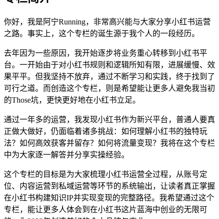
你好，我是阿宁Running，非常高兴能与大家分享小红书运营
之路。事实上，这个专栏的诞生源于我个人的一段经历。
去年因为一些原因，我开始逐步将业务重心转移到小红书平
台。一开始由于对小红书规则和逻辑所知有限，进展缓慢、效
果平平。但我坚持不放弃，通过不断学习和实践，终于找到了
可行之道。而创造这个专栏，则是希望能让更多人避免我当初
的Those坑，更快更好地在小红书立足。
通过一年多的运营，我发现小红书作为新兴平台，普通人要真
正做大做好，仍面临着诸多挑战：如何理解小红书的独特玩
法？如何高效获客并留存？如何将流量变现？我将在这个专栏
中为大家逐一解答并分享实操经验。
这个专栏的目标是为大家梳理小红书运营全过程，从账号定
位、内容运营到私域运营等环节的系统输出，让读者真正掌握
在小红书构建知识IP并实现变现的完整路径。我希望通过这个
专栏，能让更多人体会到在小红书这片蓝海中创业的无限可