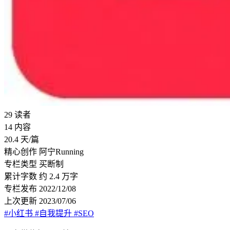
29
读者
14
内容
20.4
天/篇
精心创作
阿宁Running
专栏类型
买断制
累计字数
约 2.4 万字
专栏发布
2022/12/08
上次更新
2023/07/06
#小红书
#自我提升
#SEO