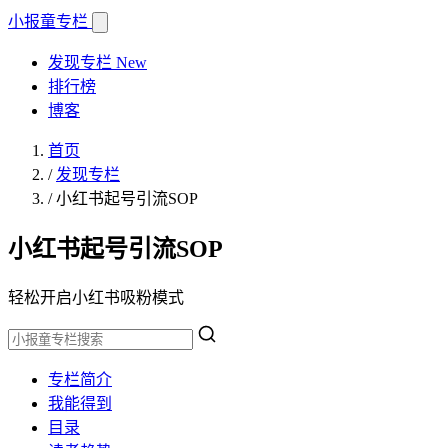
小报童
专栏
发现专栏
New
排行榜
博客
首页
/
发现专栏
/
小红书起号引流SOP
小红书起号引流SOP
轻松开启小红书吸粉模式
专栏简介
我能得到
目录