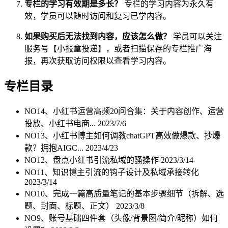
专栏的学习有效期是多长？
专栏的学习内容为永久有
效，学员可以随时访问和复习已学内容。
如果购买后无法找到内容，应该怎么做？
学员可以关注
服务号【小报童投递】，或者扫描保存的专栏推广海
报，再次获取访问权限以查看学习内容。
专栏目录
NO14、小红书运营高频20问合集：关于内容创作、运营
投放、小红书电商...
2023/7/6
NO13、小红书博主如何调教chatGPT高效做爆款、抄爆
款？拥抱AIGC...
2023/4/23
NO12、盘点小红书引流私域的骚操作
2023/3/14
NO11、知识博主引流的钩子设计及私域承接转化
2023/3/14
NO10、完成一篇高质量笔记的基本步骤细节（拆解、选
题、封面、标题、正文）
2023/3/8
NO9、账号基础四件套（头像/背景图/简介/昵称）如何