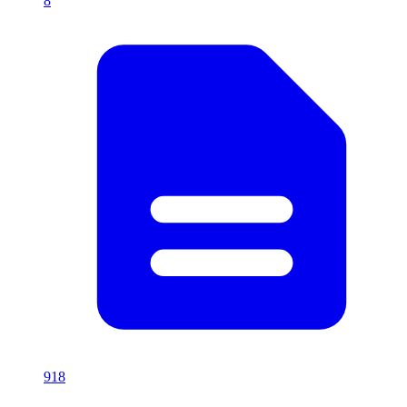
8
918