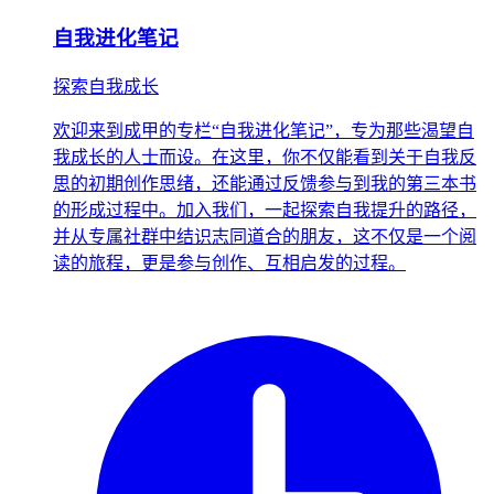
自我进化笔记
探索自我成长
欢迎来到成甲的专栏“自我进化笔记”，专为那些渴望自
我成长的人士而设。在这里，你不仅能看到关于自我反
思的初期创作思绪，还能通过反馈参与到我的第三本书
的形成过程中。加入我们，一起探索自我提升的路径，
并从专属社群中结识志同道合的朋友，这不仅是一个阅
读的旅程，更是参与创作、互相启发的过程。