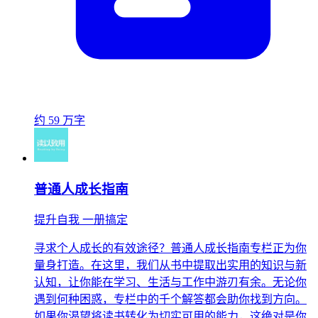
约 59 万字
普通人成长指南
提升自我 一册搞定
寻求个人成长的有效途径？普通人成长指南专栏正为你
量身打造。在这里，我们从书中提取出实用的知识与新
认知，让你能在学习、生活与工作中游刃有余。无论你
遇到何种困惑，专栏中的千个解答都会助你找到方向。
如果你渴望将读书转化为切实可用的能力，这绝对是你