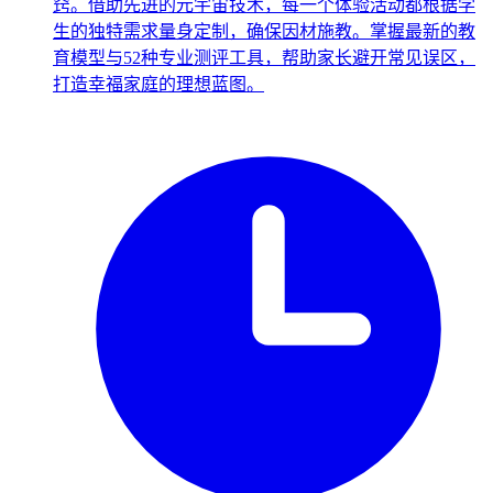
窍。借助先进的元宇宙技术，每一个体验活动都根据学
生的独特需求量身定制，确保因材施教。掌握最新的教
育模型与52种专业测评工具，帮助家长避开常见误区，
打造幸福家庭的理想蓝图。