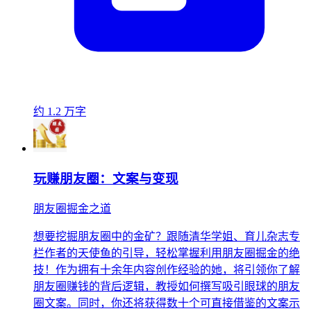
约 1.2 万字
玩赚朋友圈：文案与变现
朋友圈掘金之道
想要挖掘朋友圈中的金矿？跟随清华学姐、育儿杂志专
栏作者的天使鱼的引导，轻松掌握利用朋友圈掘金的绝
技！作为拥有十余年内容创作经验的她，将引领你了解
朋友圈赚钱的背后逻辑，教授如何撰写吸引眼球的朋友
圈文案。同时，你还将获得数十个可直接借鉴的文案示