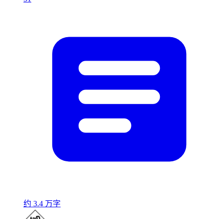
约 3.4 万字