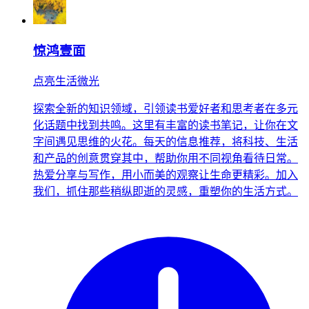
惊鸿壹面
点亮生活微光
探索全新的知识领域，引领读书爱好者和思考者在多元
化话题中找到共鸣。这里有丰富的读书笔记，让你在文
字间遇见思维的火花。每天的信息推荐，将科技、生活
和产品的创意贯穿其中，帮助你用不同视角看待日常。
热爱分享与写作，用小而美的观察让生命更精彩。加入
我们，抓住那些稍纵即逝的灵感，重塑你的生活方式。