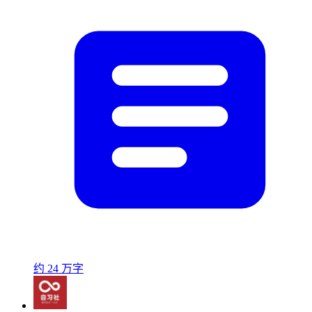
约 24 万字