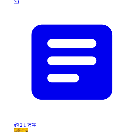
30
约 2.1 万字