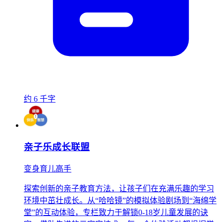
约 6 千字
亲子乐成长联盟
变身育儿高手
探索创新的亲子教育方法，让孩子们在充满乐趣的学习
环境中茁壮成长。从“哈哈镜”的模拟体验剧场到“海绵学
堂”的互动体验，专栏致力于解锁0-18岁儿童发展的诀