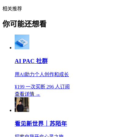
相关推荐
你可能还想看
AI PAC 社群
用AI助力个人创作和成长
¥199
一次买断
296 人订阅
查看详情
→
看见新世界｜苏陌年
探索自我开启心灵之旅