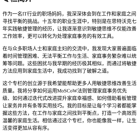
作为一名IT行业的职场妈妈，我深深体会到在工作和家庭之间
寻找平衡的挑战。十五年的职业生涯中，特别是在思特沃克七
年实践敏捷管理的经历，让我逐渐意识到敏捷思维不仅能改善
工作效率，更可以转化为处理家庭事务的有效工具。
在与众多职场人士和家庭主妇的交流中，我发现大家普遍面临
着时间管理困难、无法平衡工作与生活、家庭事务繁杂难以统
筹等问题。这些困扰与我早期的经历极其相似，而通过将敏捷
方法应用到家庭生活中，我成功找到了破解之道。
这个专栏的创立源于我希望能帮助更多人用敏捷思维改善生活
质量。我将分享如何运用MoSCoW法则管理家庭事务优先
级、如何通过迭代式改进提升家庭幸福感、如何借助看板管理
让家务井井有条等实用技巧。我的目标是让每个学习者都能掌
握这些方法，在工作与家庭之间找到平衡点，打造一个高效而
温馨的家庭生活。相信通过这个专栏，你也能像我一样，让生
活变得更加从容有序。