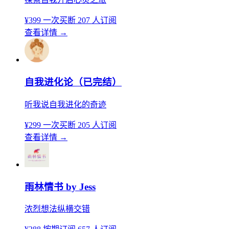
¥399
一次买断
207 人订阅
查看详情
→
自我进化论（已完结）
听我说自我进化的奇迹
¥299
一次买断
205 人订阅
查看详情
→
雨林情书 by Jess
浓烈想法纵横交错