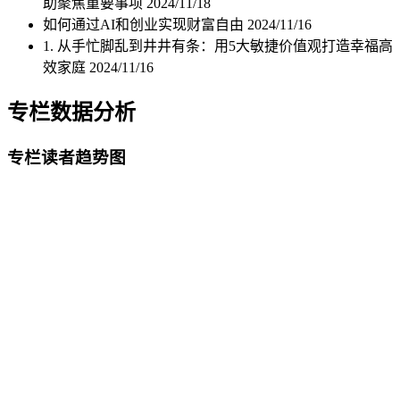
助聚焦重要事项
2024/11/18
如何通过AI和创业实现财富自由
2024/11/16
1. 从手忙脚乱到井井有条：用5大敏捷价值观打造幸福高
效家庭
2024/11/16
专栏数据分析
专栏读者趋势图