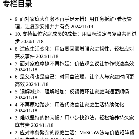
专栏目录
9. 面对家庭大任务不再手足无措！用任务拆解+看板管
理，让复杂安排井井有条
2024/11/19
10. 支持每位家庭成员的成长：用目标设定与复盘共同进
步
2024/11/18
8. 适应生活变化：用每周回顾增强家庭韧性，轻松应对
突发事件
2024/11/18
7. 面对家庭摩擦不再拖延：价值观会议让协作快速高效
2024/11/18
6. 是父母也是自己：时间盒管理，让个人与家庭时间更
高效
2024/11/18
5. 误解减少，理解增加：反馈循环让家庭沟通更顺畅
2024/11/18
4. 不再原地踏步：用迭代改善让家庭生活持续优化
2024/11/18
3. 难以坚持的好习惯？用小步快跑法，轻松培养持久家
庭节奏
2024/11/18
2. 应对事务繁杂的家庭生活：MoSCoW法与价值矩阵帮