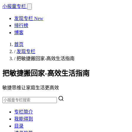
小报童
专栏
发现专栏
New
排行榜
博客
首页
/
发现专栏
/
把敏捷搬回家-高效生活指南
把敏捷搬回家-高效生活指南
敏捷思维让家庭生活更高效
专栏简介
我能得到
目录