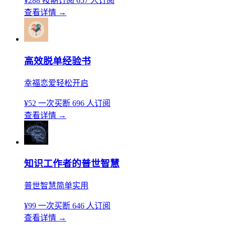
¥288
按期订阅
657 人订阅
查看详情
→
高效脱单经验书
幸福恋爱轻松开启
¥52
一次买断
696 人订阅
查看详情
→
知识工作者的普世智慧
普世智慧简单实用
¥99
一次买断
646 人订阅
查看详情
→