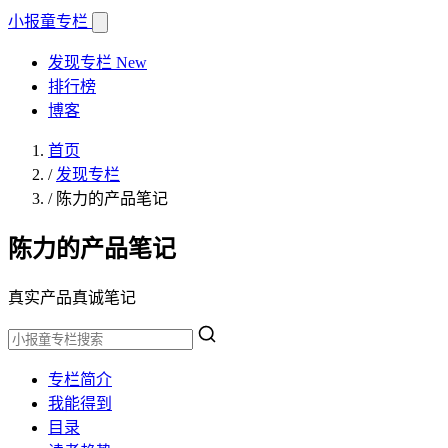
小报童
专栏
发现专栏
New
排行榜
博客
首页
/
发现专栏
/
陈力的产品笔记
陈力的产品笔记
真实产品真诚笔记
专栏简介
我能得到
目录