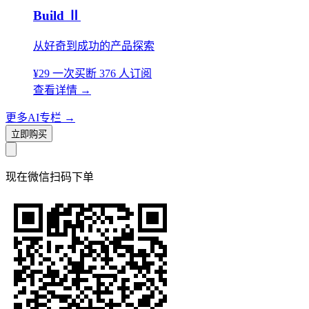
Build Ⅱ
从好奇到成功的产品探索
¥29
一次买断
376 人订阅
查看详情
→
更多AI专栏
→
立即购买
现在
微信扫码
下单