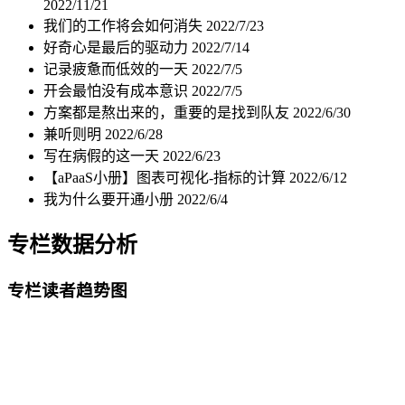
2022/11/21
我们的工作将会如何消失
2022/7/23
好奇心是最后的驱动力
2022/7/14
记录疲惫而低效的一天
2022/7/5
开会最怕没有成本意识
2022/7/5
方案都是熬出来的，重要的是找到队友
2022/6/30
兼听则明
2022/6/28
写在病假的这一天
2022/6/23
【aPaaS小册】图表可视化-指标的计算
2022/6/12
我为什么要开通小册
2022/6/4
专栏数据分析
专栏读者趋势图