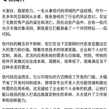
大家好，我是陈力，一名从事低代码领域的产品经理。作为一
名多年的互联网从业者，我亲身经历了行业的风云变幻，见证
了无数优秀产品的诞生和消亡。而在这些产品中，总有一些闪
光点令我印象深刻，那就是它们都具备了一个共同特征——低
代码。
低代码的概念并不新鲜，但它在当下互联网时代愈发显露出巨
大的潜力和价值。随着信息技术的快速发展，企业和个人对可
定制、高效、灵活的应用系统的需求与日俱增。然而，传统的
软件开发模式往往成本高、周期长、效率低下，很难满足当下
这种多变的需求。
低代码应运而生，它以可视化的方式降低了开发的门槛，大幅
节省了开发时间和成本，使得非专业开发人员也能快速构建出
所需的应用系统。这无疑给了企业和个人全新的机遇，让他们
能以极低的投入打造出高度定制化的系统，大大提升了工作效
率和创新能力。