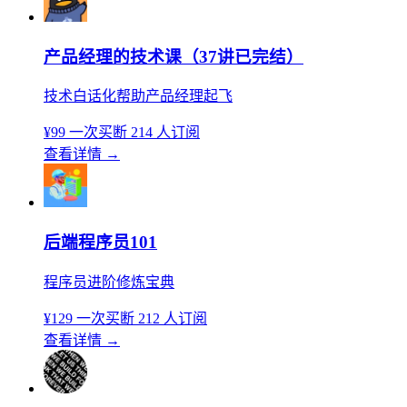
产品经理的技术课（37讲已完结）
技术白话化帮助产品经理起飞
¥99
一次买断
214 人订阅
查看详情
→
后端程序员101
程序员进阶修炼宝典
¥129
一次买断
212 人订阅
查看详情
→