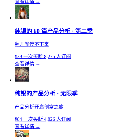
查看详情
→
纯银的 60 篇产品分析 · 第二季
翻开就停不下来
¥39
一次买断
8,275 人订阅
查看详情
→
纯银的产品分析 · 无限季
产品分析开启创富之旅
¥84
一次买断
4,826 人订阅
查看详情
→