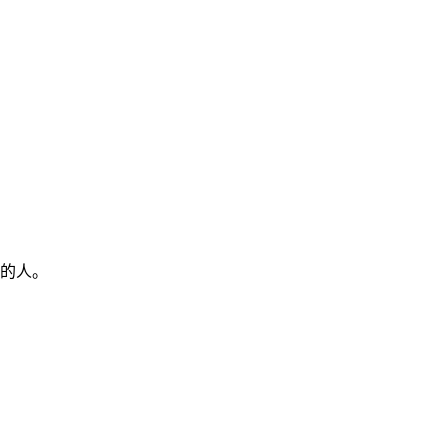
。
的人。