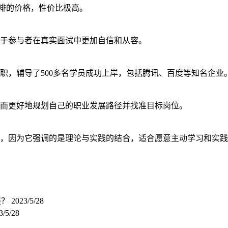
咖啡的价格，性价比极高。
于参与者在真实面试中更加自信和从容。
职，辅导了500多名学员成功上岸，包括腾讯、百度等知名企业
而更好地规划自己的职业发展路径并找准目标岗位。
，因为它强调的是理论与实践的结合，适合愿意主动学习和实践
展？
2023/5/28
3/5/28