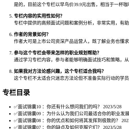
是的，目前这个专栏以早鸟价39.9元出售，相当于一杯
专栏内容的实用性如何？
专栏中提供的高频面试问题和案例分析，非常实用，有助
作者的背景如何？
作者大可是上市公司资深产品运营人，既了解业务也懂求
参与这个专栏会带来怎样的职业规划帮助？
通过学习专栏内容，参与者能够明确面试技巧和策略，从
如果我对方法论感兴趣，这个专栏适合我吗？
这个专栏不太适合只迷恋方法论但不准备实际行动的学员
专栏目录
✅面试锦囊10 ：你还有什么想问我们的吗？
2023/5/28
✅面试锦囊09 ：为什么认为我们公司最适合你的职业发
✅面试锦囊08 ：你的优点和如何将其发挥到极致的？
202
✅面试锦囊07 ：你的缺点及如何克服它们？
2023/5/28