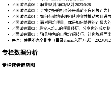
✅面试锦囊06 ：职业规划≠职场规划
2023/5/28
✅面试锦囊05 ：寻找更好的机会还是逃避不良环境？为
✅面试锦囊04 ：如何有效地处理团队冲突并推动项目进
✅面试锦囊03 ：面对困难项目，你是如何处理的？最大
✅面试锦囊02：最令人难忘的项目经历，分享你的成功
✅面试锦囊01 ：独具特色的自我介绍技巧，让你脱颖而
序言：使用不完全指南（目录&amp;入群方式）
2023/3/12
专栏数据分析
专栏读者趋势图