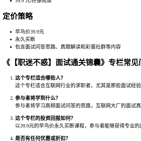
39.9 元/终身阅读
定价策略
早鸟价39.9元
永久买断
包含面试问答思路、真题解读和彩蛋社群等内容
《【职迷不惑】面试通关锦囊》专栏常见
这个专栏适合哪些人？
这个专栏适合互联网行业的求职者，尤其是那些面试经验
参与者将学到什么？
参与者将学习高频面试问答的思路，互联网大厂的面试真
这个专栏的投资回报如何？
以39.9元的早鸟价永久买断课程，参与者能够获得专
是否有任何优惠或折扣？