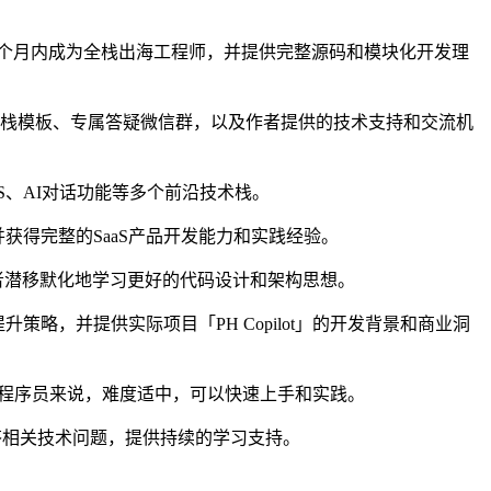
发者半个月内成为全栈出海工程师，并提供完整源码和模块化开发理
s SaaS全栈模板、专属答疑微信群，以及作者提供的技术支持和交流机
ind CSS、AI对话功能等多个前沿技术栈。
，并获得完整的SaaS产品开发能力和实践经验。
者潜移默化地学习更好的代码设计和架构思想。
提升策略，并提供实际项目「PH Copilot」的开发背景和商业洞
经验的程序员来说，难度适中，可以快速上手和实践。
答相关技术问题，提供持续的学习支持。