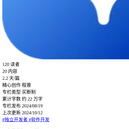
120
读者
20
内容
2.2
天/篇
精心创作
程普
专栏类型
买断制
累计字数
约 22 万字
专栏发布
2024/08/19
上次更新
2024/10/12
#独立开发者
#软件开发