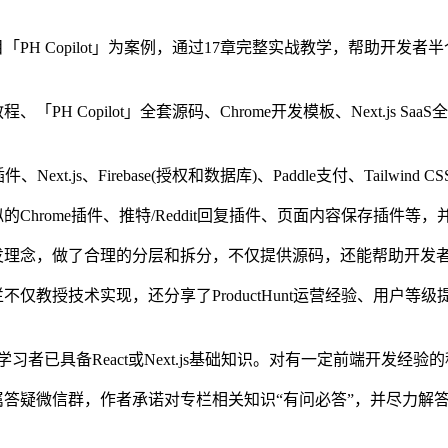
PH Copilot」为案例，通过17章完整实战教学，帮助开
「PH Copilot」全套源码、Chrome开发模板、Next.j
插件、Next.js、Firebase(授权和数据库)、Paddle支付、Tailw
Chrome插件、推特/Reddit回复插件、页面内容保存插件等
发理念，做了合理的分层和拆分，不仅提供源码，还能帮助开发
不仅教授技术实现，还分享了ProductHunt运营经验、用户等级
习者已具备React或Next.js基础知识。对有一定前端开发
答疑微信群，作者承诺对专栏相关知识“有问必答”，并尽力解