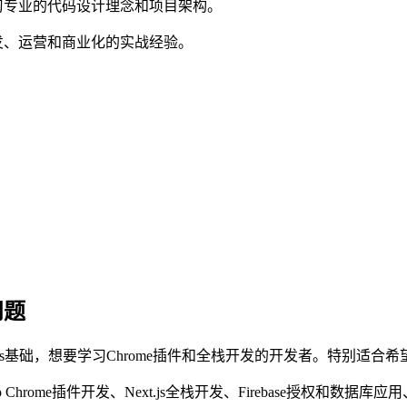
习专业的代码设计理念和项目架构。
发、运营和商业化的实战经验。
问题
ext.js基础，想要学习Chrome插件和全栈开发的开发者。特
o Chrome插件开发、Next.js全栈开发、Firebase授权和数