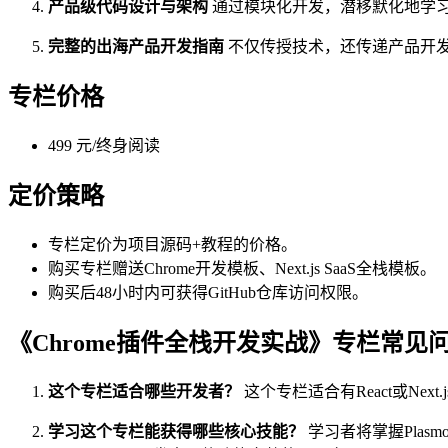
产品级代码设计与架构
通过模块化开发，潜移默化地学
完整的出海产品开发指南
不仅传授技术，还传递产品开
专栏价格
499 元/终身阅读
定价策略
专栏定价为项目源码+教程的价格。
购买专栏赠送Chrome开发模板、Next.js SaaS全栈模板。
购买后48小时内可获得GitHub仓库访问权限。
《Chrome插件全栈开发实战》专栏常见
这个专栏适合哪些开发者？
这个专栏适合有React或N
学习这个专栏能获得哪些核心技能？
学习者将掌握Plasm