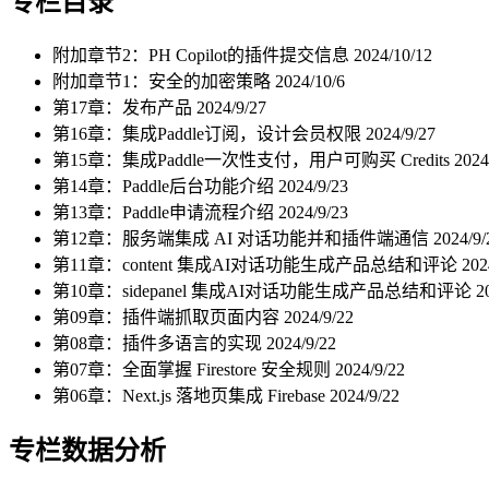
专栏目录
附加章节2：PH Copilot的插件提交信息
2024/10/12
附加章节1：安全的加密策略
2024/10/6
第17章：发布产品
2024/9/27
第16章：集成Paddle订阅，设计会员权限
2024/9/27
第15章：集成Paddle一次性支付，用户可购买 Credits
2024
第14章：Paddle后台功能介绍
2024/9/23
第13章：Paddle申请流程介绍
2024/9/23
第12章：服务端集成 AI 对话功能并和插件端通信
2024/9/
第11章：content 集成AI对话功能生成产品总结和评论
202
第10章：sidepanel 集成AI对话功能生成产品总结和评论
2
第09章：插件端抓取页面内容
2024/9/22
第08章：插件多语言的实现
2024/9/22
第07章：全面掌握 Firestore 安全规则
2024/9/22
第06章：Next.js 落地页集成 Firebase
2024/9/22
专栏数据分析