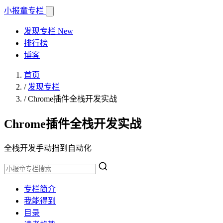
小报童
专栏
发现专栏
New
排行榜
博客
首页
/
发现专栏
/
Chrome插件全栈开发实战
Chrome插件全栈开发实战
全栈开发手动挡到自动化
专栏简介
我能得到
目录