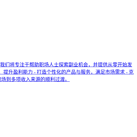
我们将专注于帮助职场人士探索副业机会，并提供从零开始发
，提升盈利能力 - 打造个性化的产品与服务，满足市场需求 - 克
职场到多项收入来源的顺利过渡。