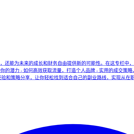
，还能为未来的成长和财务自由提供新的可能性。在这专栏中，
你的潜力 - 如何高效获取流量，打造个人品牌 - 实用的成交策略
经验和策略分享，让你轻松找到适合自己的副业路线，实现从在