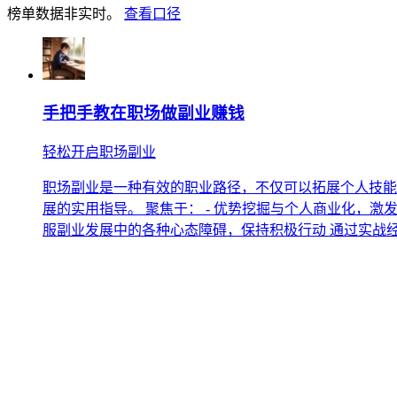
榜单数据非实时。
查看口径
手把手教在职场做副业赚钱
轻松开启职场副业
职场副业是一种有效的职业路径，不仅可以拓展个人技能
展的实用指导。 聚焦于： - 优势挖掘与个人商业化，激发
服副业发展中的各种心态障碍，保持积极行动 通过实战