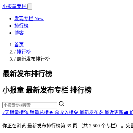
小报童
专栏
发现专栏
New
排行榜
博客
首页
/
排行榜
/
最新发布排行榜
最新发布排行榜
小报童 最新发布专栏 排行榜
7天销量榜🚀
销量总榜🔥
总收入榜💎
最新发布🎉
最近更新🚄
你正在浏览
最新发布排行榜
第 39 页
（共 2,500 个专栏）
。完整