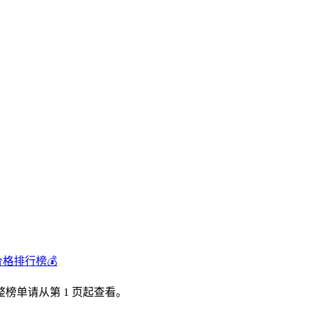
价格排行榜💰
榜单请从第 1 页起查看。