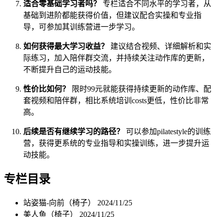
适合零基础学习者吗？
专栏适合不同水平的学习者，从
基础到进阶都能获得价值，但建议配合实操和专业指
导，可参加其训练营进一步学习。
如何获得最大学习收益？
建议结合视频、详细解析和实
际练习，加入陪伴群交流，并持续关注动作库的更新，
不断提升自己的运动技能。
性价比如何？
限时99元就能获得持续更新的动作库、配
套视频和陪伴群，相比系统培训costs更低，性价比非常
高。
后续是否有继续学习的路径？
可以参加pilatestyle的训练
营，获得更系统的专业指导和实操训练，进一步提升运
动技能。
专栏目录
站姿猫-向前（椅子）
2024/11/25
美人鱼（椅子）
2024/11/25