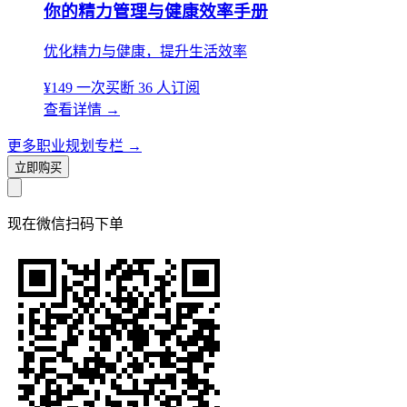
你的精力管理与健康效率手册
优化精力与健康，提升生活效率
¥149
一次买断
36 人订阅
查看详情
→
更多职业规划专栏
→
立即购买
现在
微信扫码
下单