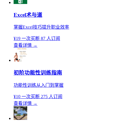
Excel术与道
掌握Excel技巧提升职业效率
¥19
一次买断
87 人订阅
查看详情
→
初阶功能性训练指南
功能性训练从入门到掌握
¥10
一次买断
275 人订阅
查看详情
→