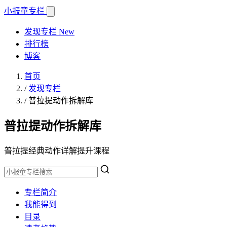
小报童
专栏
发现专栏
New
排行榜
博客
首页
/
发现专栏
/
普拉提动作拆解库
普拉提动作拆解库
普拉提经典动作详解提升课程
专栏简介
我能得到
目录