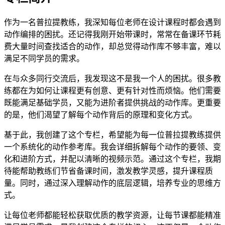
作为一名普拉提教练，我深知每位老师在设计课程时都会遇到
动作编排的困扰。还记得我刚开始带课时，常常在备课环节耗
费大量时间查找适合的动作，却总觉得动作库不够丰富，难以
满足不同学员的需求。
在与众多同行交流后，我发现这不是我一个人的困扰。很多教
练都在为如何让课程更有创意、更有针对性而烦恼。他们需要
既能满足基础学员，又能为进阶者提供挑战的动作库。更重要
的是，他们渴望了解每个动作背后的原理和变化方式。
基于此，我创建了这个专栏，希望能为每一位普拉提教练提供
一个系统化的动作参考库。我会详细拆解每个动作的要领、变
化和进阶方式，并配以清晰的视频示范。通过这个专栏，我期
待能帮助教练们节省备课时间，激发教学灵感，提升课程质
量。同时，通过深入理解动作的底层逻辑，培养专业的思维方
式。
让每位老师都能轻松获取优质的教学资源，让每节课都能精准