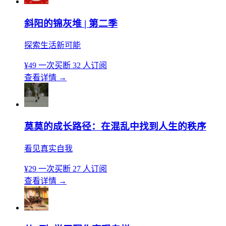
斜阳的锦灰堆 | 第二季
探索生活新可能
¥49
一次买断
32 人订阅
查看详情
→
莫莫的成长路径：在混乱中找到人生的秩序
看见真实自我
¥29
一次买断
27 人订阅
查看详情
→