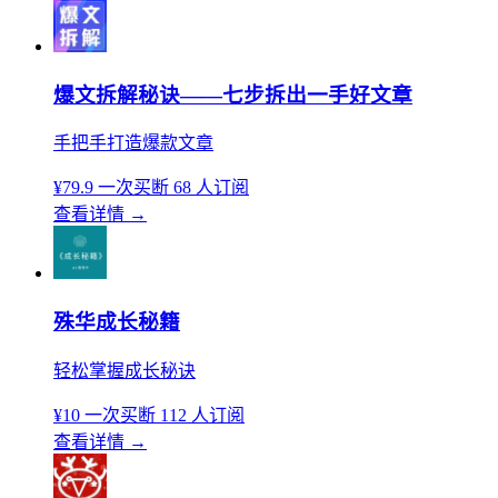
爆文拆解秘诀——七步拆出一手好文章
手把手打造爆款文章
¥79.9
一次买断
68 人订阅
查看详情
→
殊华成长秘籍
轻松掌握成长秘诀
¥10
一次买断
112 人订阅
查看详情
→