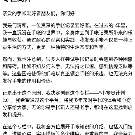
亲爱的手帐爱好者朋友们，你们好！
我是何清和，一位资深的手帐记录爱好者。在过去的5年里，
我一直沉浸在手帐的世界中，亲身体会到手帐记录所带来的乐
趣与收获。通过耐心的观察和实践，我发现手帐不仅是一种记
录生活的方式，更是一种独特的生活态度和哲学。
然而，我也注意到，很多人在尝试手帐记录时会遇到各种困惑
和障碍。比如不知从何入手、无法持之以恒、感到枯燥乏味等
等。这些困难使得他们难以真正领会手帐的乐趣，也无法充分
发挥手帐的作用和价值。
正是出于这个原因，我决定创建这个专栏——“小帐贵计划
2.0”。我希望通过这个平台，将我多年来对手帐的体会和心得
分享给大家。无论你是手帐新人还是老手，都将在这里找到启
发和提升。
在这个专栏中，我将全方位展开手帐知识的介绍，包括入门技
法、进阶心得、实用模板等多个维度。更重要的是，我会努力