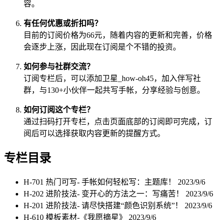
容。
有任何优惠或折扣吗？
目前的订阅价格为66元，随着内容的更新和完善，价格
会逐步上涨，因此现在订阅是个不错的投资。
如何参与社群交流？
订阅专栏后，可以添加卫星_how-oh45，加入伴写社
群，与130+小伙伴一起共写手帐，分享经验与创意。
如何订阅这个专栏？
通过扫码打开专栏，点击页面底部的订阅即可完成，订
阅后可以选择获取内容更新的提醒方式。
专栏目录
H-701 热门可写- 手帐如何轻松写：主题库！
2023/9/6
H-202 进阶技法- 变开心的方法之一：写痛苦！
2023/9/6
H-201 进阶技法- 请尽快搭建“颜色识别系统”！
2023/9/6
H-610 模板素材-《我愿摘星》
2023/9/6