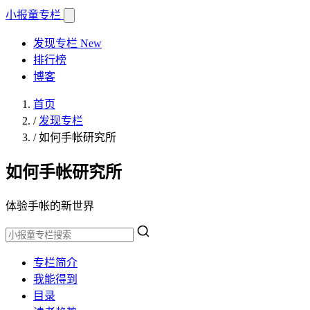
小报童
专栏
发现专栏
New
排行榜
博客
首页
/
发现专栏
/
如何手帐研究所
如何手帐研究所
体验手帐的新世界
专栏简介
我能得到
目录