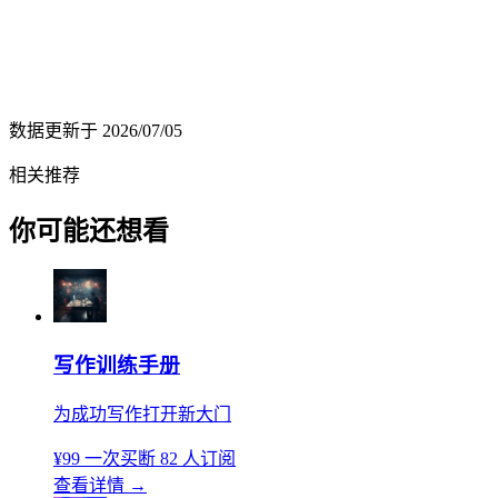
数据更新于
2026/07/05
相关推荐
你可能还想看
写作训练手册
为成功写作打开新大门
¥99
一次买断
82 人订阅
查看详情
→