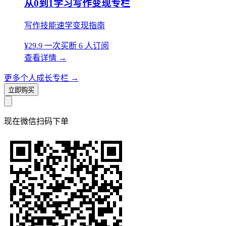
从0到1学习写作变现专栏
写作技能速学变现指南
¥29.9
一次买断
6 人订阅
查看详情
→
更多个人成长专栏
→
立即购买
现在
微信扫码
下单