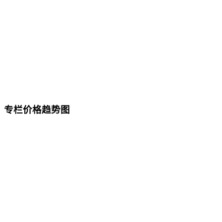
专栏价格趋势图