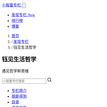
小报童
专栏
发现专栏
New
排行榜
博客
首页
/
发现专栏
/
钰见生活哲学
钰见生活哲学
遇见哲学新思维
专栏简介
我能得到
目录