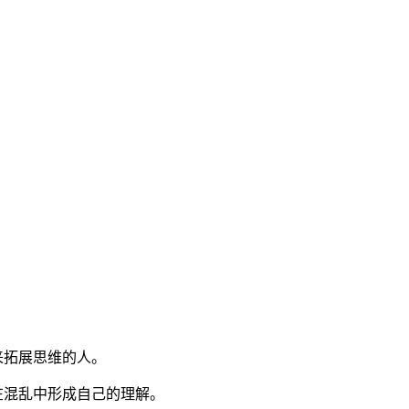
来拓展思维的人。
在混乱中形成自己的理解。