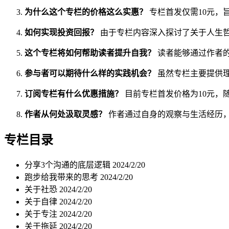
为什么这个专栏的价格这么实惠？
专栏首发仅需10元，
如何实现投资回报？
由于专栏内容深入探讨了关于人生
这个专栏将如何帮助读者提升自我？
读者能够通过作者
参与者可以期待什么样的实践机会？
虽然专栏主要提供
订阅专栏有什么优惠措施？
目前专栏首发价格为10元，
作者从何处汲取灵感？
作者通过自身的观察与生活经历
专栏目录
分享3个沟通的底层逻辑
2024/2/20
跑步给我带来的思考
2024/2/20
关于社恐
2024/2/20
关于自律
2024/2/20
关于专注
2024/2/20
关于拖延
2024/2/20