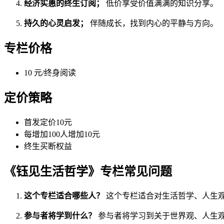
经济实惠的终生订阅；
低价享受价值满满的知识分享。
持久的心灵启发；
伴随成长，找到内心的平静与方向。
专栏价格
10 元/终身阅读
定价策略
首发定价10元
每增加100人增加10元
终生买断权益
《钰见生活哲学》专栏常见问题
这个专栏适合哪些人？
这个专栏适合对生活哲学、人生
参与者将学到什么？
参与者将学习到关于世界观、人生