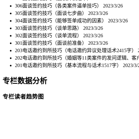
306面谈签约技巧（各类案件逼单技巧）
2023/3/26
305面谈签约技巧（面谈七步曲）
2023/3/26
304面谈签约技巧（能够签单成功的因素）
2023/3/26
303面谈签约技巧（谈单思路）
2023/3/26
302面谈签约技巧（谈单流程）
2023/3/26
301面谈签约技巧（面谈前准备）
2023/3/26
203电话邀约到所技巧（电话邀约异议处理话术2415字）
202电话邀约到所技巧（婚姻等11类案件的发问逻辑、客
201电话邀约到所技巧（基本流程与话术1517字）
2023/3/
专栏数据分析
专栏读者趋势图