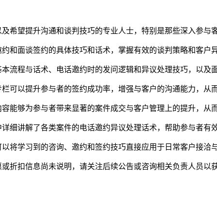
以及希望提升沟通和谈判技巧的专业人士，特别是那些深入参与
邀约和面谈签约的具体技巧和话术，掌握有效的谈判策略和客户
基本流程与话术、电话邀约时的发问逻辑和异议处理技巧，以及
专栏可以提升参与者的签约成功率，增强与客户的沟通能力，从
内容能够为参与者带来显著的案件成交与客户管理上的提升，从
中详细讲解了各类案件的电话邀约异议处理话术，帮助参与者有
可以将学习到的咨询、邀约和签约技巧直接应用于日常客户接洽
惠或折扣信息尚未说明，请关注后续公告或咨询相关负责人员以