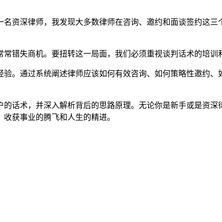
一名资深律师，我发现大多数律师在咨询、邀约和面谈签约这三
常常错失商机。要扭转这一局面，我们必须重视谈判话术的培训
经验。通过系统阐述律师应该如何有效咨询、如何策略性邀约、
户的话术，并深入解析背后的思路原理。无论你是新手或是资深
，收获事业的腾飞和人生的精进。