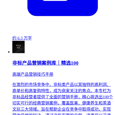
约 6.3 万字
非标产品营销案例库｜精选100
高端产品营销技巧手册
在激烈的市场竞争中，非标类产品以其独特的高利润、
高单价和高复购特性，成为商家关注的焦点。本专栏为
非标品经营者提供了全面的营销手册，精心挑选出100个
切实可行的经典营销案例，覆盖医美、健康养生和茶酒
文玩三大领域。旨在帮助企业在竞争中取得成功，实现