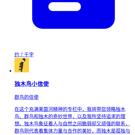
约 7 千字
独木鸟小信使
群鸟的信使
在这个充满莱茵河精神的专栏中，我将带您领略独木
鸟、群鸟和独木的奇妙世界，以及我所坚持追求的理
想。独木鸟象征着人与自然之间脆弱却又顽强的联系，
群鸟则代表着集体力量与合作的美妙，而独木是孤独与