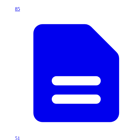
85
51