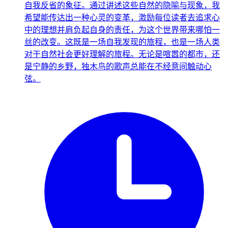
自我反省的象征。通过讲述这些自然的隐喻与现象，我
希望能传达出一种心灵的变革，激励每位读者去追求心
中的理想并肩负起自身的责任，为这个世界带来哪怕一
丝的改变。这既是一场自我发现的旅程，也是一场人类
对于自然社会更好理解的旅程。无论是喧嚣的都市，还
是宁静的乡野，独木鸟的歌声总能在不经意间触动心
弦。