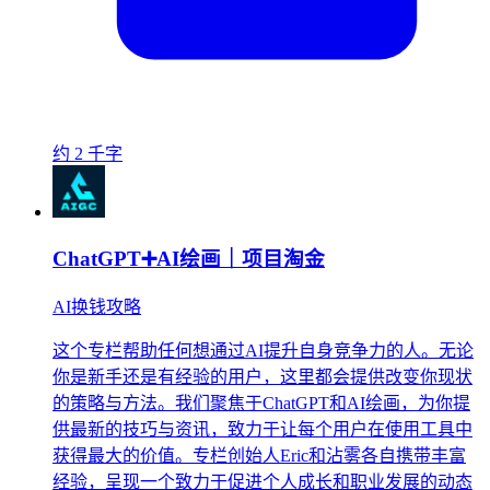
约 2 千字
ChatGPT➕AI绘画｜项目淘金
AI换钱攻略
这个专栏帮助任何想通过AI提升自身竞争力的人。无论
你是新手还是有经验的用户，这里都会提供改变你现状
的策略与方法。我们聚焦于ChatGPT和AI绘画，为你提
供最新的技巧与资讯，致力于让每个用户在使用工具中
获得最大的价值。专栏创始人Eric和沾雾各自携带丰富
经验，呈现一个致力于促进个人成长和职业发展的动态