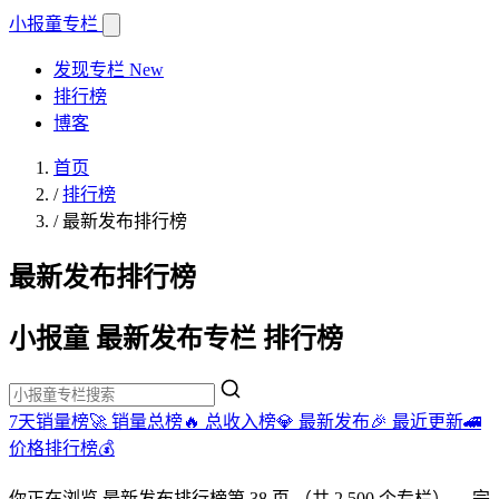
小报童
专栏
发现专栏
New
排行榜
博客
首页
/
排行榜
/
最新发布排行榜
最新发布排行榜
小报童 最新发布专栏 排行榜
7天销量榜🚀
销量总榜🔥
总收入榜💎
最新发布🎉
最近更新🚄
价格排行榜💰
你正在浏览
最新发布排行榜
第 38 页
（共 2,500 个专栏）
。完