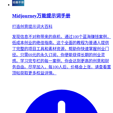
Midjourney万能提示词手册
打造创意提示词大百科
发现信息不对称带来的商机，通过100个蓝海赚钱案例，
低成本创业的绝佳指南。这个全面的教程为普通人提供
了完整的项目工具和素材资源，帮助你快速掌握创业门
径。只需69元的永久订阅，你便能获得长期的创业灵
感。学习完专栏的每一案例，你会达到更高的创意和财
务自由。尽早加入，每100人后，价格会上涨，请查看置
顶帖获取更多权益详情。