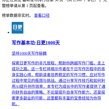
整榜单请从第 1 页起查看。
榜单数据非实时。
查看口径
写作基本功·日更1000天
坚持1000天写作秘籍
探索日更写作的非凡旅程，帮助你跨越写作门槛，走上
成功之路。这一专栏将揭示作者在千日写作历程中的亲
身实践心得，帮助读者培养稳定的写作习惯，应对写作
过程中常见的瓶颈与挑战。通过分享写作技巧和如何利
用AI提升创作效率，本专栏为成长中的写作者提供了通
向财务自由的策略。不论是提升自身写作能力，还是探
索更多副业的可能，这里都有丰富的宝贵经验为你导
航。