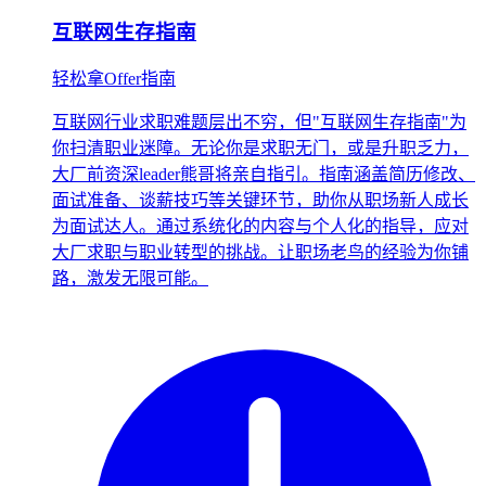
互联网生存指南
轻松拿Offer指南
互联网行业求职难题层出不穷，但"互联网生存指南"为
你扫清职业迷障。无论你是求职无门，或是升职乏力，
大厂前资深leader熊哥将亲自指引。指南涵盖简历修改、
面试准备、谈薪技巧等关键环节，助你从职场新人成长
为面试达人。通过系统化的内容与个人化的指导，应对
大厂求职与职业转型的挑战。让职场老鸟的经验为你铺
路，激发无限可能。