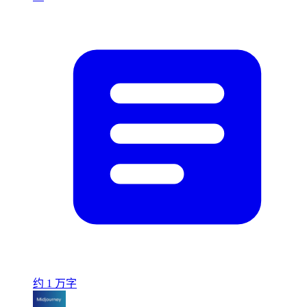
约 1 万字