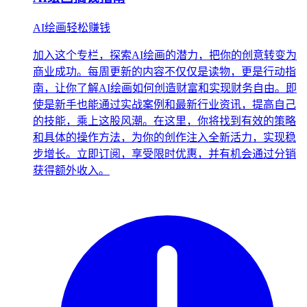
AI绘画轻松赚钱
加入这个专栏，探索AI绘画的潜力，把你的创意转变为
商业成功。每周更新的内容不仅仅是读物，更是行动指
南，让你了解AI绘画如何创造财富和实现财务自由。即
使是新手也能通过实战案例和最新行业资讯，提高自己
的技能，乘上这股风潮。在这里，你将找到有效的策略
和具体的操作方法，为你的创作注入全新活力，实现稳
步增长。立即订阅，享受限时优惠，并有机会通过分销
获得额外收入。