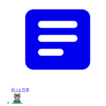
约 5.8 万字