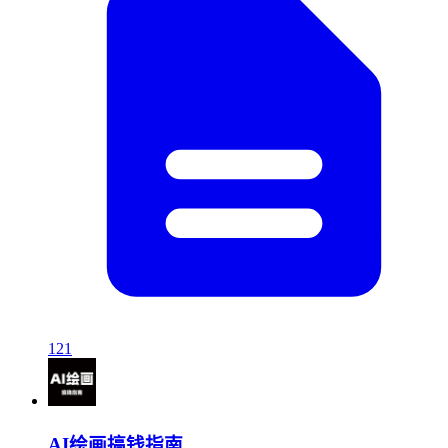
121
AI绘画搞钱指南