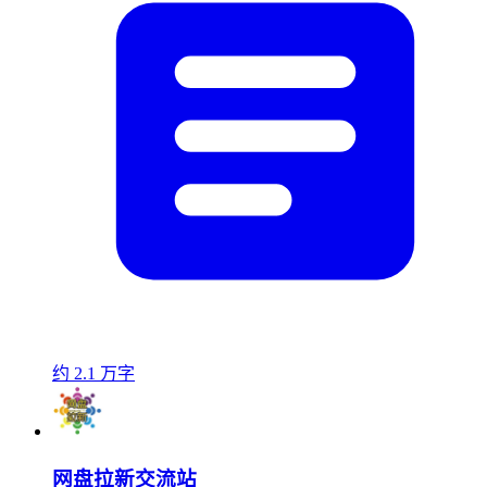
约 2.1 万字
网盘拉新交流站