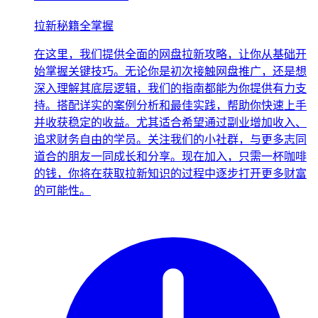
拉新秘籍全掌握
在这里，我们提供全面的网盘拉新攻略，让你从基础开
始掌握关键技巧。无论你是初次接触网盘推广，还是想
深入理解其底层逻辑，我们的指南都能为你提供有力支
持。搭配详实的案例分析和最佳实践，帮助你快速上手
并收获稳定的收益。尤其适合希望通过副业增加收入、
追求财务自由的学员。关注我们的小社群，与更多志同
道合的朋友一同成长和分享。现在加入，只需一杯咖啡
的钱，你将在获取拉新知识的过程中逐步打开更多财富
的可能性。