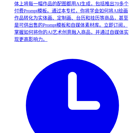
体上将每一幅作品的配图都用AI生成，包括推出70多个
付费Prompt模板。通过本专栏，你将学会如何将AI绘画
作品转化为实体画、定制画、台历和挂历等商品，甚至
是可供出售的Prompt模板和自媒体素材库。立即订阅，
掌握如何将你的AI艺术创意融入商品，并通过自媒体实
现更高影响力。