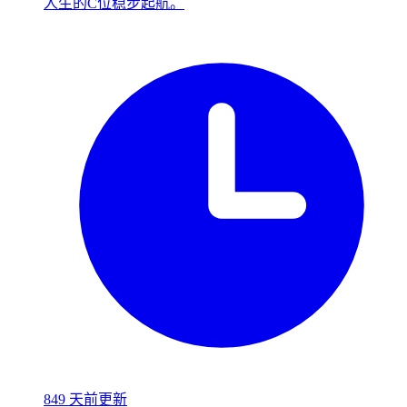
人生的C位稳步起航。
849 天前更新