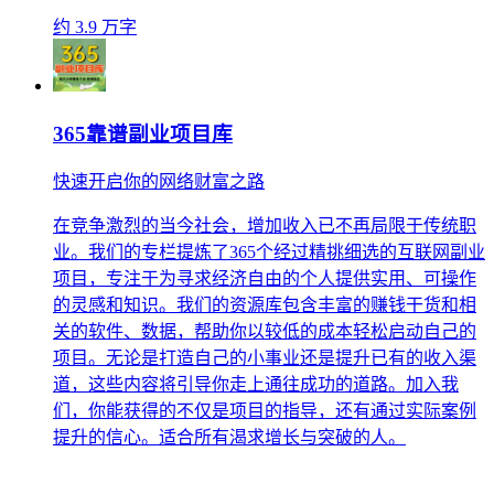
约 3.9 万字
365靠谱副业项目库
快速开启你的网络财富之路
在竞争激烈的当今社会，增加收入已不再局限于传统职
业。我们的专栏提炼了365个经过精挑细选的互联网副业
项目，专注于为寻求经济自由的个人提供实用、可操作
的灵感和知识。我们的资源库包含丰富的赚钱干货和相
关的软件、数据，帮助你以较低的成本轻松启动自己的
项目。无论是打造自己的小事业还是提升已有的收入渠
道，这些内容将引导你走上通往成功的道路。加入我
们，你能获得的不仅是项目的指导，还有通过实际案例
提升的信心。适合所有渴求增长与突破的人。