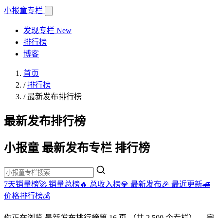
小报童
专栏
发现专栏
New
排行榜
博客
首页
/
排行榜
/
最新发布排行榜
最新发布排行榜
小报童 最新发布专栏 排行榜
7天销量榜🚀
销量总榜🔥
总收入榜💎
最新发布🎉
最近更新🚄
价格排行榜💰
你正在浏览
最新发布排行榜
第 16 页
（共 2,500 个专栏）
。完