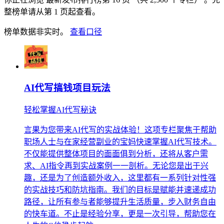
整榜单请从第 1 页起查看。
榜单数据非实时。
查看口径
AI代写搞钱项目玩法
轻松掌握AI代写秘诀
言果为您带来AI代写的实战体验！这项专栏聚焦于帮助
职场人士与在家经营副业的宝妈快速掌握AI代写技术。
不仅能提供整体项目的面面俱到分析，还将从客户需
求、AI指令再到实战案例一一剖析。无论您是出于兴
趣，还是为了创造额外收入，这里都有一系列针对性强
的实战技巧和防坑指南。我们的目标是赋能并速递成功
路径，让所有参与者能够提升生活质量，步入财务自由
的快车道。不止是经验分享，更是一次引导，帮助您在