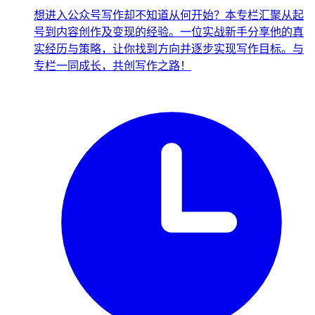
想进入公众号写作却不知道从何开始？本专栏汇聚从起
号到内容创作及变现的经验。一位实战新手分享他的真
实经历与策略，让你找到方向并逐步实现写作目标。与
专栏一同成长，共创写作之路！