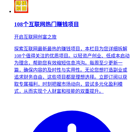
108个互联网热门赚钱项目
开启互联网创富之旅
探索互联网最新最热的赚钱项目，本栏目为您详细拆解
108个值得关注的优质项目。以轻资产创业、低成本启动
为理念，帮助您有效缩短信息鸿沟。每周至少更新一
篇，确保内容的及时性与实用性。无论您想打造副业或
追求财务自由，这些项目都是理想选择。立即订阅以获
取专属福利，时刻把握市场动向，尝试多元化盈利模
式，从而实现个人财富和技能的双重提升。