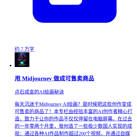
约 7 万字
用 Midjourney 做成可售卖商品
点石成金的AI绘画秘诀
每天沉迷于Midjourney AI绘画？是时候把这些创作变成
可售卖的商品了！本专栏由经验丰富的AI创作者精心打
造，致力于让你的作品不仅仅停留在电脑屏幕。在过去
的一年零两个月里，我创造了一些极少数国人实现的成
就：通过各种AI作品制作超过200个视频，并通过自媒