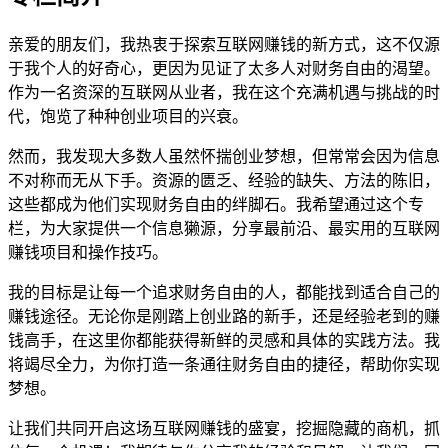
亲爱的朋友们，我热衷于探索互联网赚钱的新方式，这不仅源
于我个人的好奇心，更因为见证了太多人对财务自由的渴望。
作为一名资深的互联网从业者，我在这个充满机遇与挑战的时
代，饱览了种种创业项目的兴衰。
然而，我发现大多数人虽然怀揣创业梦想，但常常会因为信息
不对称而无从下手。资源的匮乏、经验的缺失、方法的陈旧，
这些都成为他们实现财务自由的绊脚石。我希望通过这个专
栏，为大家提供一个信息獭源，分享最前沿、最实用的互联网
赚钱项目和操作技巧。
我的目标是让每一个追求财务自由的人，都能找到适合自己的
赚钱途径。无论你是刚踏上创业路的新手，还是经验老到的赚
钱高手，在这里你都能获得新鲜的灵感和具体的实践方法。我
将竭尽全力，为你打造一条通往财务自由的捷径，帮助你实现
梦想。
让我们共同开启这场互联网赚钱的盛宴，挖掘隐藏的商机，抓