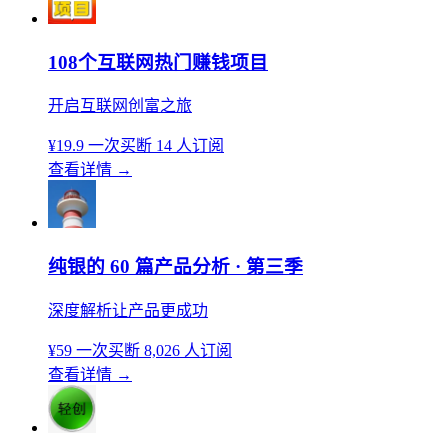
108个互联网热门赚钱项目
开启互联网创富之旅
¥19.9
一次买断
14 人订阅
查看详情
→
纯银的 60 篇产品分析 · 第三季
深度解析让产品更成功
¥59
一次买断
8,026 人订阅
查看详情
→