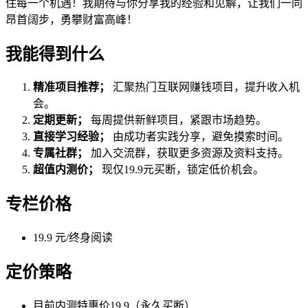
住每一个机遇！我期待与你分享我的经验和见解，让我们一同
昂首阔步，勇攀财富高峰！
我能得到什么
精准项目推荐；
汇聚热门互联网赚钱项目，提升收入机
会。
定期更新；
每周提供新鲜项目，紧跟市场趋势。
直接学习经验；
由成功者实践分享，避免摸索时间。
专属社群；
加入交流群，获取更多资源及资料支持。
超值内测价；
现仅19.9元买断，锁定低价机会。
专栏价格
19.9 元/终身阅读
定价策略
目前内测特惠价19.9（永久买断）