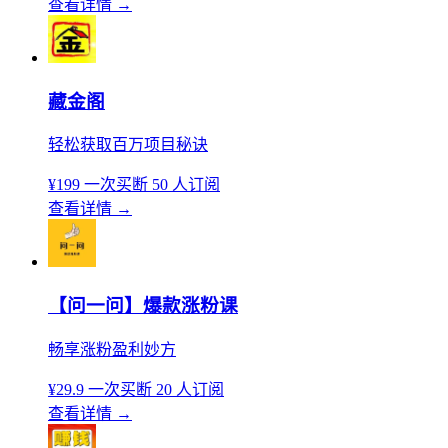
查看详情
→
藏金阁
轻松获取百万项目秘诀
¥199
一次买断
50 人订阅
查看详情
→
【问一问】爆款涨粉课
畅享涨粉盈利妙方
¥29.9
一次买断
20 人订阅
查看详情
→