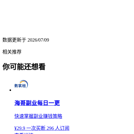
数据更新于
2026/07/09
相关推荐
你可能还想看
海哥副业每日一更
快速掌握副业赚钱策略
¥29.9
一次买断
296 人订阅