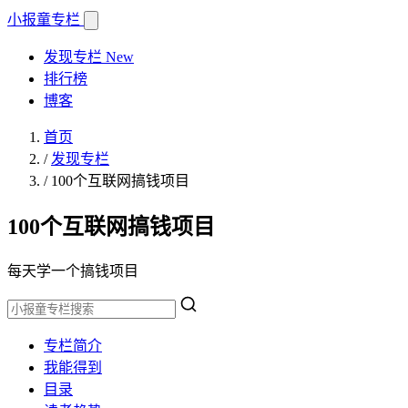
小报童
专栏
发现专栏
New
排行榜
博客
首页
/
发现专栏
/
100个互联网搞钱项目
100个互联网搞钱项目
每天学一个搞钱项目
专栏简介
我能得到
目录