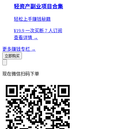
轻资产副业项目合集
轻松上手赚钱秘籍
¥19.9
一次买断
7 人订阅
查看详情
→
更多赚钱专栏
→
立即购买
现在
微信扫码
下单