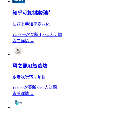
知乎可复制案例库
快速上手知乎商业化
¥499
一次买断
1,834 人订阅
查看详情
→
风之馨AI智造坊
跟着我玩转AI项目
¥78
一次买断
690 人订阅
查看详情
→