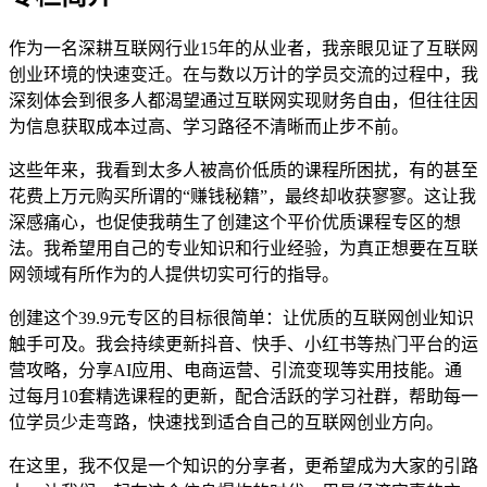
作为一名深耕互联网行业15年的从业者，我亲眼见证了互联网
创业环境的快速变迁。在与数以万计的学员交流的过程中，我
深刻体会到很多人都渴望通过互联网实现财务自由，但往往因
为信息获取成本过高、学习路径不清晰而止步不前。
这些年来，我看到太多人被高价低质的课程所困扰，有的甚至
花费上万元购买所谓的“赚钱秘籍”，最终却收获寥寥。这让我
深感痛心，也促使我萌生了创建这个平价优质课程专区的想
法。我希望用自己的专业知识和行业经验，为真正想要在互联
网领域有所作为的人提供切实可行的指导。
创建这个39.9元专区的目标很简单：让优质的互联网创业知识
触手可及。我会持续更新抖音、快手、小红书等热门平台的运
营攻略，分享AI应用、电商运营、引流变现等实用技能。通
过每月10套精选课程的更新，配合活跃的学习社群，帮助每一
位学员少走弯路，快速找到适合自己的互联网创业方向。
在这里，我不仅是一个知识的分享者，更希望成为大家的引路