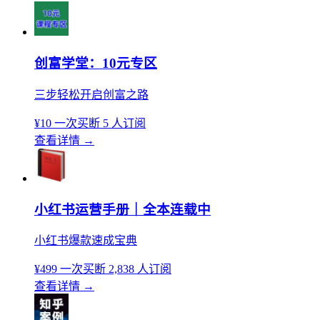
创富学堂：10元专区
三步轻松开启创富之路
¥10
一次买断
5 人订阅
查看详情
→
小红书运营手册｜全本连载中
小红书爆款速成宝典
¥499
一次买断
2,838 人订阅
查看详情
→