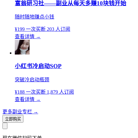
富翁研习社——副业从每天多赚10块钱开始
随时随地赚点小钱
¥199
一次买断
203 人订阅
查看详情
→
小红书冷启动SOP
突破冷启动瓶颈
¥188
一次买断
1,879 人订阅
查看详情
→
更多副业专栏
→
立即购买