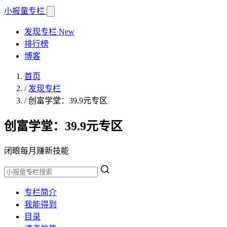
小报童
专栏
发现专栏
New
排行榜
博客
首页
/
发现专栏
/
创富学堂：39.9元专区
创富学堂：39.9元专区
闭眼每月赚新技能
专栏简介
我能得到
目录