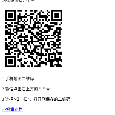
现在
微信扫码
下单
1
手机截图二维码
2
微信点击右上方的 "+" 号
3
选择"扫一扫"，打开刚保存的二维码
小报童专栏