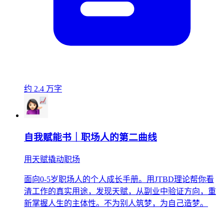
约 2.4 万字
自我赋能书｜职场人的第二曲线
用天赋撬动职场
面向0-5岁职场人的个人成长手册。用JTBD理论帮你看
清工作的真实用途，发现天赋，从副业中验证方向，重
新掌握人生的主体性。不为别人筑梦，为自己造梦。