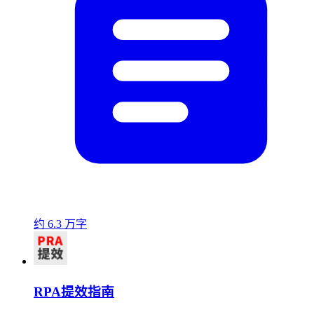
约 6.3 万字
RPA提效指南