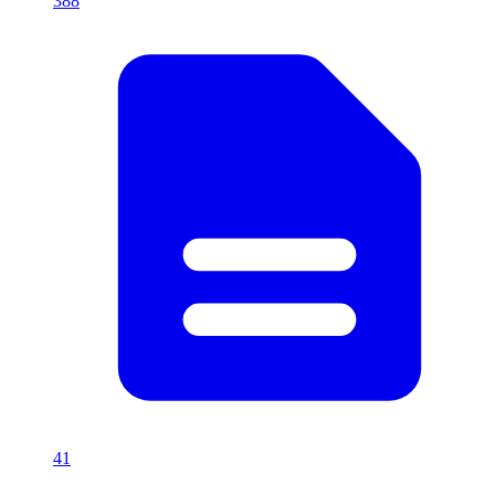
388
41