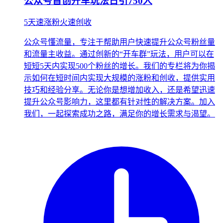
公众号首创开车玩法日引750人
5天速涨粉火速创收
公众号懂流量，专注于帮助用户快速提升公众号粉丝量
和流量主收益。通过创新的“开车群”玩法，用户可以在
短短5天内实现500个粉丝的增长。我们的专栏将为你揭
示如何在短时间内实现大规模的涨粉和创收，提供实用
技巧和经验分享。无论你是想增加收入，还是希望迅速
提升公众号影响力，这里都有针对性的解决方案。加入
我们，一起探索成功之路，满足你的增长需求与渴望。