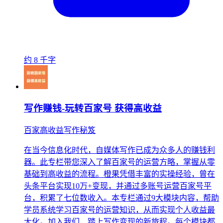
约 8 千字
写作赚钱-玩转百家号 获得高收益
百家高收益写作秘笈
在当今信息化时代，自媒体写作已成为众多人的赚钱利
器。此专栏带您深入了解百家号的运营方略，掌握从零
基础到高收益的流程。橙果凭借丰富的实操经验，曾在
头条平台实现10万+变现，并通过多账号运营百家号平
台，积累了七位数收入。本专栏通过9大模块内容，帮助
学员系统学习百家号的运营知识，从而实现个人收益最
大化。加入我们，踏上写作变现的新旅程。每个模块都