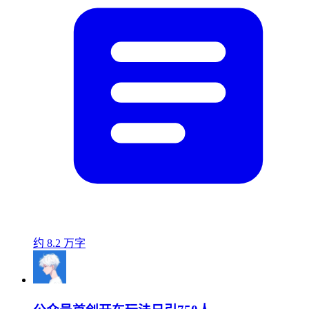
约 8.2 万字