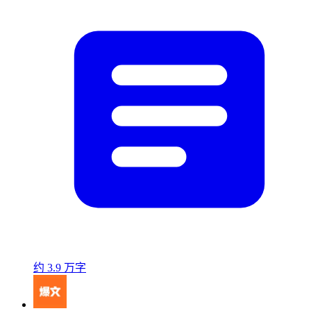
约 3.9 万字