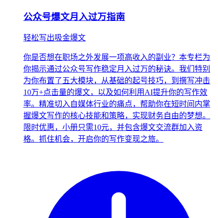
公众号爆文月入过万指南
轻松写出吸金爆文
你是否想在职场之外发展一项高收入的副业？本专栏为
你揭示通过公众号写作稳定月入过万的秘诀。我们特别
为你布置了五大模块，从基础的起号技巧，到撰写冲击
10万+点击量的爆文，以及如何利用AI提升你的写作效
率。精准切入自媒体行业的痛点，帮助你在短时间内掌
握爆文写作的核心技能和策略，实现财务自由的梦想。
限时优惠，小册只需10元，并包含爆文交流群加入资
格。抓住机会，开启你的写作变现之旅。