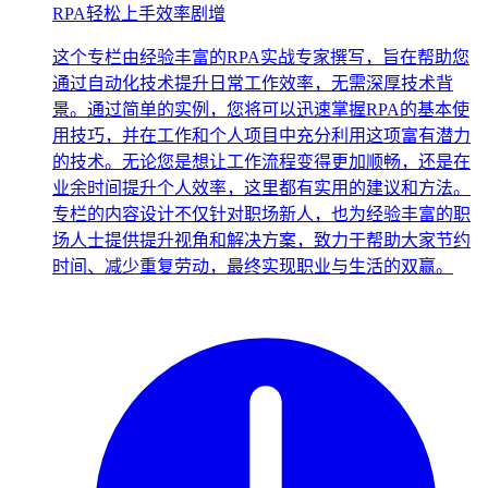
RPA轻松上手效率剧增
这个专栏由经验丰富的RPA实战专家撰写，旨在帮助您
通过自动化技术提升日常工作效率，无需深厚技术背
景。通过简单的实例，您将可以迅速掌握RPA的基本使
用技巧，并在工作和个人项目中充分利用这项富有潜力
的技术。无论您是想让工作流程变得更加顺畅，还是在
业余时间提升个人效率，这里都有实用的建议和方法。
专栏的内容设计不仅针对职场新人，也为经验丰富的职
场人士提供提升视角和解决方案，致力于帮助大家节约
时间、减少重复劳动，最终实现职业与生活的双赢。