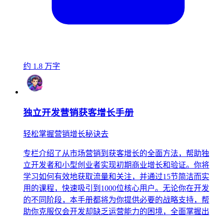
约 1.8 万字
独立开发营销获客增长手册
轻松掌握营销增长秘诀去
专栏介绍了从市场营销到获客增长的全面方法，帮助独
立开发者和小型创业者实现初期商业增长和验证。你将
学习如何有效地获取流量和关注，并通过15节简洁而实
用的课程，快速吸引到1000位核心用户。无论你在开发
的不同阶段，本手册都将为你提供必要的战略支持，帮
助你克服仅会开发却缺乏运营能力的困境，全面掌握出