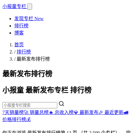
小报童
专栏
发现专栏
New
排行榜
博客
首页
/
排行榜
/
最新发布排行榜
最新发布排行榜
小报童 最新发布专栏 排行榜
7天销量榜🚀
销量总榜🔥
总收入榜💎
最新发布🎉
最近更新🚄
价格排行榜💰
你正在浏览
最新发布排行榜
第 12 页
（共 2,500 个专栏）
。完