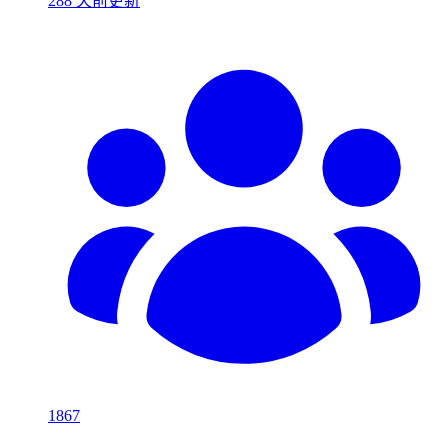
288 天前更新
1867