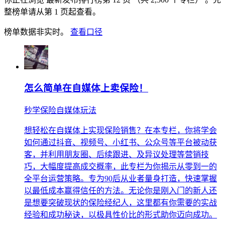
整榜单请从第 1 页起查看。
榜单数据非实时。
查看口径
怎么简单在自媒体上卖保险！
秒学保险自媒体玩法
想轻松在自媒体上实现保险销售？在本专栏，你将学会
如何通过抖音、视频号、小红书、公众号等平台被动获
客，并利用朋友圈、后续跟进、及异议处理等营销技
巧，大幅度提高成交概率，此专栏为你揭示从零到一的
全平台运营策略。专为90后从业者量身打造，快速掌握
以最低成本赢得信任的方法。无论你是刚入门的新人还
是想要突破现状的保险经纪人，这里都有你需要的实战
经验和成功秘诀，以极具性价比的形式助你迈向成功。