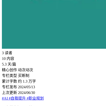
3
读者
10
内容
5.3
天/篇
精心创作
动次动次
专栏类型
买断制
累计字数
约 1.3 万字
专栏发布
2024/05/13
上次更新
2024/06/30
#AI
#自我提升
#职业规划