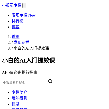
小报童
专栏
发现专栏
New
排行榜
博客
首页
/
发现专栏
/
小白的AI入门提效课
小白的AI入门提效课
AI小白必备提效指南
专栏简介
我能得到
目录