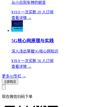
从小白到车神的蜕变
¥19.9
一次买断
20 人订阅
查看详情
→
5G核心网原理与实践
深入浅出掌握5G核心网知识
¥39.9
一次买断
56 人订阅
查看详情
→
更多AI专栏
→
立即购买
现在
微信扫码
下单