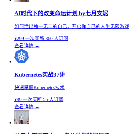
AI时代下的改变命运计划 by七月安妮
如何活出独一无二的自己，开启你自己的人生无限游戏
¥299
一次买断
360 人订阅
查看详情
→
Kubernetes实战37讲
快速掌握Kubernetes技术
¥99
一次买断
55 人订阅
查看详情
→