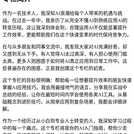
作为一名技术人，我深知AI浪潮给每个人带来的机遇与挑
战。在过去一年中，我亲历了从完全不懂AI到熟练应用AI的
转变历程。这让我深刻体会到，合理运用AI不仅能显著提升
工作效率，更能帮助我们在这个快速变革的时代保持竞争力。
在与众多朋友和同事交流中，我发现大家对AI充满好奇，却
又感到无从下手。有人觉得AI太过高深，有人担心使用门槛
太高，更多人则困惑于如何将AI真正应用到日常工作中。这
些普遍存在的困惑，正是我创建这个专栏的初衷。
这个专栏的目标很明确：帮助每一位想要提升效率的朋友快速
掌握AI应用技巧。我会用最接地气的语言，分享我在实战中
总结的经验，让你在最短时间内学会使用各类AI工具。从基
础概念到进阶技巧，从简单应用到复杂场景，我都会详细讲
解。
作为一个经历过从小白到专业人士转变的人，我深知学习过程
中的每一个痛点。这个专栏将是你的AI入门指南，帮你少走