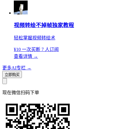
视频转绘不掉帧独家教程
轻松掌握视频转绘术
¥10
一次买断
7 人订阅
查看详情
→
更多AI专栏
→
立即购买
现在
微信扫码
下单