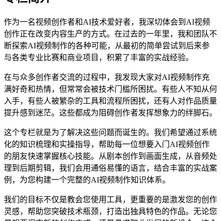
作为一名视频创作者和AI技术爱好者，我深切体会到AI视频
创作正在改变内容生产的方式。在过去的一年里，我和团队不
断探索AI视频制作的各种可能，从最初的简单尝试到后来参
与各类专业比赛和商业项目，积累了丰富的实战经验。
在与众多创作者交流的过程中，我发现大家对AI视频制作充
满好奇和热情，但常常会被技术门槛所困扰。有些人不知从何
入手，有些人被繁杂的工具和流程所困扰，还有人对作品质量
提升感到迷茫。这些都成为阻碍创作者发挥想象力的绊脚石。
这个专栏就是为了解决这些问题而诞生的。我们希望通过系统
化的知识梳理和实操指导，帮助每一位想要入门AI视频创作
的朋友快速掌握核心技能。从剧本创作到画面生成，从音频处
理到后期剪辑，我们会用通俗易懂的语言，结合丰富的实战案
例，为您构建一个完整的AI视频制作知识体系。
我们的目标不仅是教会您使用工具，更重要的是激发您的创作
灵感，帮助您突破技术瓶颈，打造出独具特色的作品。无论您