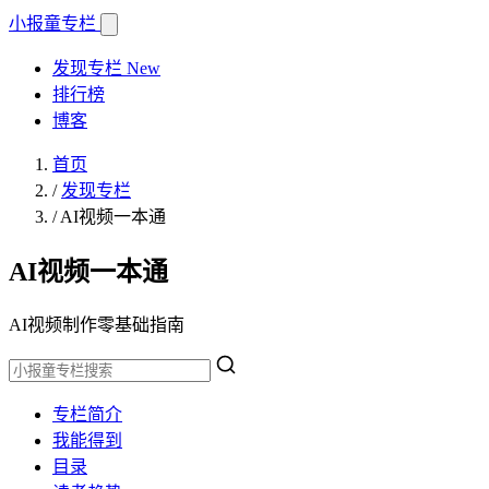
小报童
专栏
发现专栏
New
排行榜
博客
首页
/
发现专栏
/
AI视频一本通
AI视频一本通
AI视频制作零基础指南
专栏简介
我能得到
目录