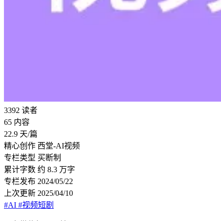
3392
读者
65
内容
22.9
天/篇
精心创作
西堂-AI视频
专栏类型
买断制
累计字数
约 8.3 万字
专栏发布
2024/05/22
上次更新
2025/04/10
#AI
#视频短剧