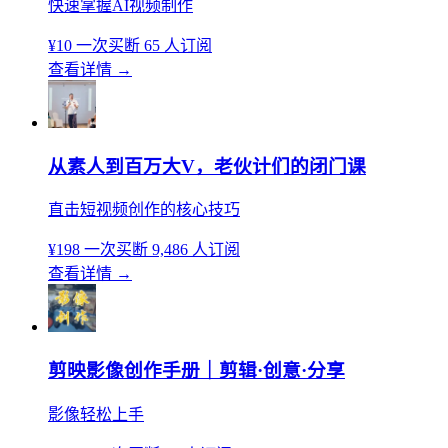
快速掌握AI视频制作
¥10
一次买断
65 人订阅
查看详情
→
从素人到百万大V，老伙计们的闭门课
直击短视频创作的核心技巧
¥198
一次买断
9,486 人订阅
查看详情
→
剪映影像创作手册｜剪辑·创意·分享
影像轻松上手