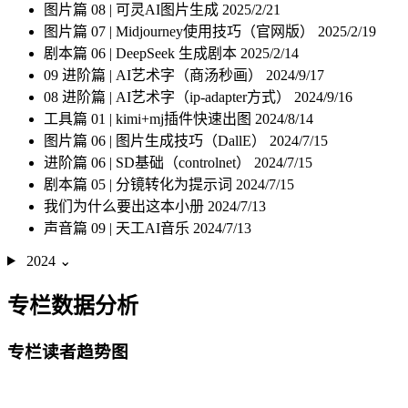
图片篇 08 | 可灵AI图片生成
2025/2/21
图片篇 07 | Midjourney使用技巧（官网版）
2025/2/19
剧本篇 06 | DeepSeek 生成剧本
2025/2/14
09 进阶篇 | AI艺术字（商汤秒画）
2024/9/17
08 进阶篇 | AI艺术字（ip-adapter方式）
2024/9/16
工具篇 01 | kimi+mj插件快速出图
2024/8/14
图片篇 06 | 图片生成技巧（DallE）
2024/7/15
进阶篇 06 | SD基础（controlnet）
2024/7/15
剧本篇 05 | 分镜转化为提示词
2024/7/15
我们为什么要出这本小册
2024/7/13
声音篇 09 | 天工AI音乐
2024/7/13
2024
⌄
专栏数据分析
专栏读者趋势图