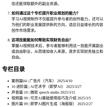
信还能领取额外的副业资源。
如何通过这个专栏提升职业规划的能力？
学习AI视频制作不仅能提升参与者的创作能力，还可以
为他们的职业发展提供新的方向，适应日益增长的内容
创作市场需求。
这项技能能如何帮助实现财务自由？
掌握AI视频技术后，参与者能够利用这一技能开展副业
或自由职业，从而增加收入来源，逐步实现财务独立和
自由。
专栏目录
案例篇04 | 广告片（汽车）
2025/4/10
10 进阶篇 | AI艺术字（即梦AI）
2025/3/27
声音篇 10 | 微软 speech studio
2025/3/11
视频篇 09 | 可灵AI基础使用技巧及介绍
2025/3/5
图片篇 09 | 即梦AI图片生成（海报版）
2025/2/27