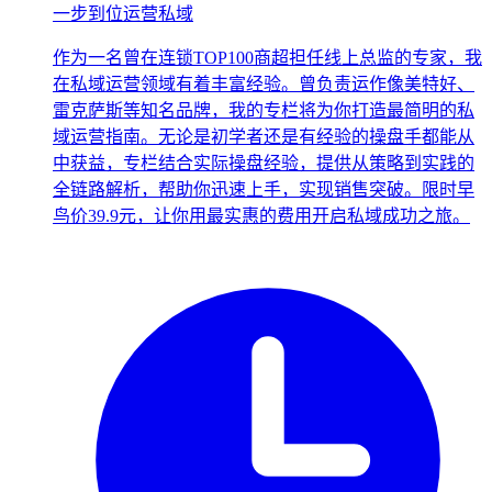
一步到位运营私域
作为一名曾在连锁TOP100商超担任线上总监的专家，我
在私域运营领域有着丰富经验。曾负责运作像美特好、
雷克萨斯等知名品牌，我的专栏将为你打造最简明的私
域运营指南。无论是初学者还是有经验的操盘手都能从
中获益，专栏结合实际操盘经验，提供从策略到实践的
全链路解析，帮助你迅速上手，实现销售突破。限时早
鸟价39.9元，让你用最实惠的费用开启私域成功之旅。