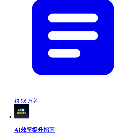
约 5.6 万字
AI效率提升指南