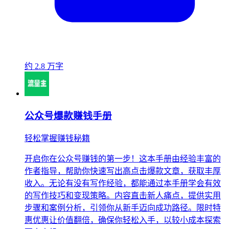
约 2.8 万字
公众号爆款赚钱手册
轻松掌握赚钱秘籍
开启你在公众号赚钱的第一步！这本手册由经验丰富的
作者指导，帮助你快速写出高点击爆款文章，获取丰厚
收入。无论有没有写作经验，都能通过本手册学会有效
的写作技巧和变现策略。内容直击新人痛点，提供实用
步骤和案例分析，引领你从新手迈向成功路径。限时特
惠优惠让价值翻倍，确保你轻松入手，以较小成本探索