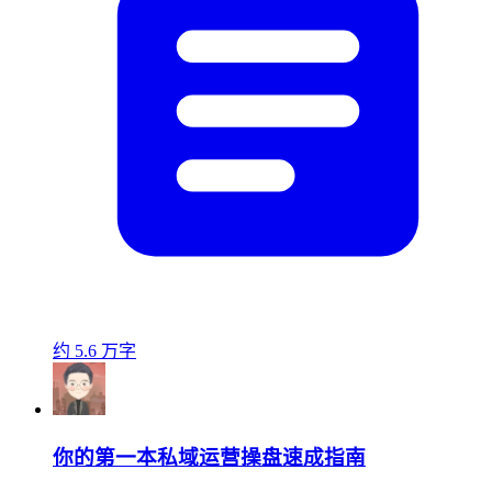
约 5.6 万字
你的第一本私域运营操盘速成指南