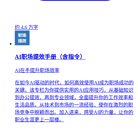
约 4.6 万字
AI职场提效手册（含指令）
AI在手提升职场效率
在如今AI驱动的时代，如何高效使用AI成为职场成功的
关键。该专栏为你提供实用的AI应用技巧，从基础知识
到办公提效，再到专业领域，全面提升你的工作效率和
生活品质。从技术到市场的一流经验，使你在激烈的职
场竞争中脱颖而出。加入进来，感受AI的力量，让你的
职业生涯更上一层楼。