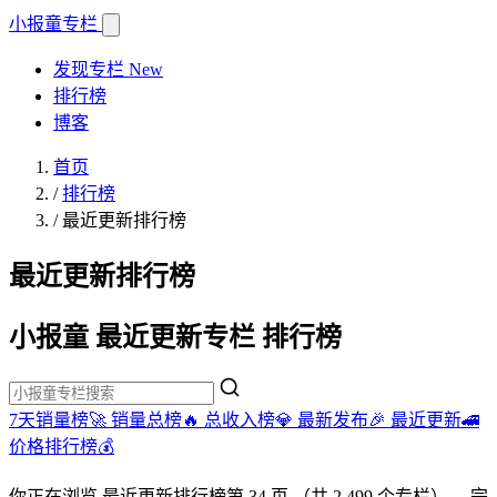
小报童
专栏
发现专栏
New
排行榜
博客
首页
/
排行榜
/
最近更新排行榜
最近更新排行榜
小报童 最近更新专栏 排行榜
7天销量榜🚀
销量总榜🔥
总收入榜💎
最新发布🎉
最近更新🚄
价格排行榜💰
你正在浏览
最近更新排行榜
第 34 页
（共 2,499 个专栏）
。完