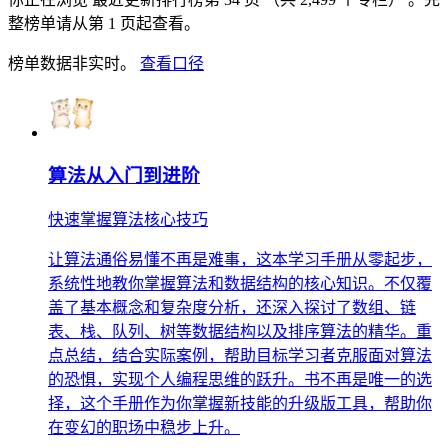
整榜单请从第 1 页起查看。
榜单数据非实时。
查看口径
算法从入门到进阶
快速掌握算法核心技巧
让算法通俗易懂不再是难事，这本学习手册从零起步，
系统性地教你掌握算法和数据结构的核心知识。不仅覆
盖了基本概念和复杂度分析，还深入探讨了数组、链
表、栈、队列、树等数据结构以及排序算法的精华。重
点总结，结合实际案例，帮助目标学习者克服面对算法
的恐惧，实现个人编程思维的跃升。书不再是唯一的选
择，这个手册作为你掌握新技能的升级版工具，帮助你
在变幻的职场中稳步上升。