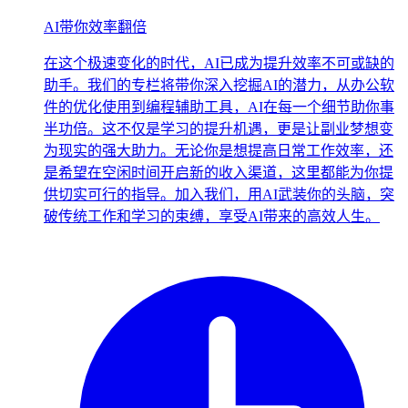
AI带你效率翻倍
在这个极速变化的时代，AI已成为提升效率不可或缺的
助手。我们的专栏将带你深入挖掘AI的潜力，从办公软
件的优化使用到编程辅助工具，AI在每一个细节助你事
半功倍。这不仅是学习的提升机遇，更是让副业梦想变
为现实的强大助力。无论你是想提高日常工作效率，还
是希望在空闲时间开启新的收入渠道，这里都能为你提
供切实可行的指导。加入我们，用AI武装你的头脑，突
破传统工作和学习的束缚，享受AI带来的高效人生。