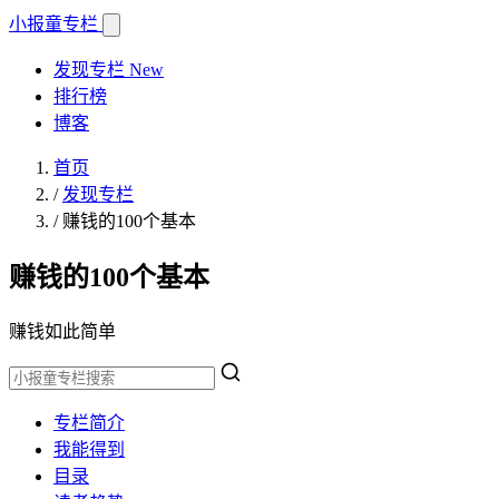
小报童
专栏
发现专栏
New
排行榜
博客
首页
/
发现专栏
/
赚钱的100个基本
赚钱的100个基本
赚钱如此简单
专栏简介
我能得到
目录