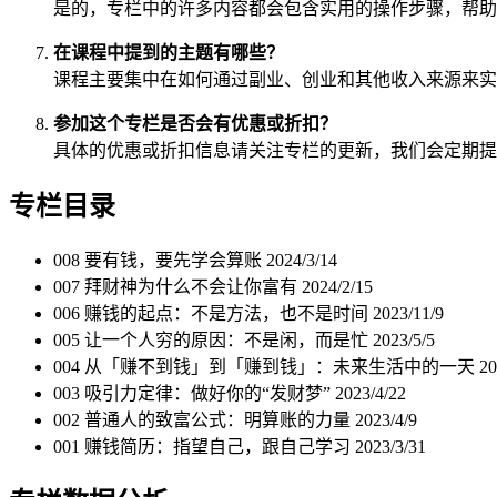
是的，专栏中的许多内容都会包含实用的操作步骤，帮助
在课程中提到的主题有哪些？
课程主要集中在如何通过副业、创业和其他收入来源来实
参加这个专栏是否会有优惠或折扣？
具体的优惠或折扣信息请关注专栏的更新，我们会定期提
专栏目录
008 要有钱，要先学会算账
2024/3/14
007 拜财神为什么不会让你富有
2024/2/15
006 赚钱的起点：不是方法，也不是时间
2023/11/9
005 让一个人穷的原因：不是闲，而是忙
2023/5/5
004 从「赚不到钱」到「赚到钱」：未来生活中的一天
20
003 吸引力定律：做好你的“发财梦”
2023/4/22
002 普通人的致富公式：明算账的力量
2023/4/9
001 赚钱简历：指望自己，跟自己学习
2023/3/31