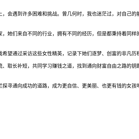
上，会遇到许多困难和挑战。曾几何时，我也迷茫过，对自己的
家，她们来自不同的行业，拥有不同的经历，但是都秉持着同样
我希望通过采访这些女性精英，记录下她们逐梦、创富的非凡历
流、取长补短，共同学习赚钱之道，找到通向财富自由之路的钥
。
栏探寻通向成功的道路，成为更自信、更美丽、也更有钱的女孩