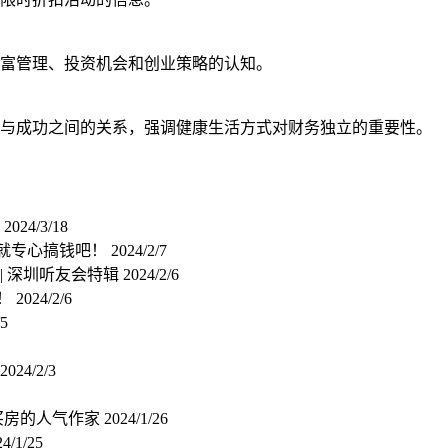
富管理、投资机会和创业策略的认知。
与成功之间的关系，强调健康生活方式对财务独立的重要性。
王
2024/3/18
败就专心搞钱吧！
2024/2/7
| 深圳听友会特辑
2024/2/6
爽！
2024/2/6
/5
2024/2/3
立买房的人气作家
2024/1/26
24/1/25