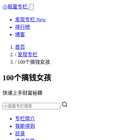
小报童
专栏
发现专栏
New
排行榜
博客
首页
/
发现专栏
/
100个搞钱女孩
100个搞钱女孩
快速上手财富秘籍
专栏简介
我能得到
目录