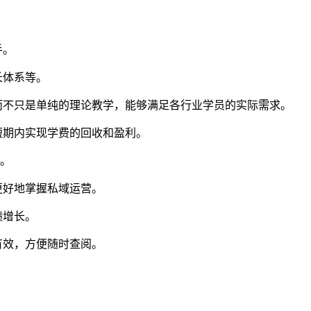
手。
长体系等。
而不只是单纯的理论教学，能够满足各行业学员的实际需求。
短期内实现学费的回收和盈利。
算。
更好地掌握私域运营。
绩增长。
有效，方便随时查阅。