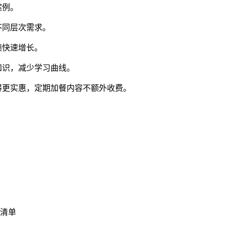
案例。
不同层次需求。
绩快速增长。
知识，减少学习曲线。
得更实惠，定期加餐内容不额外收费。
荐清单