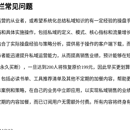
栏常见问题
运营的从业者，或希望系统化总结私域知识的有一定经验的操盘
略和具体实施操作，包括私域的定义、模式、核心指标和流量增
结合了实际操盘经验与策略分析，提供易于操作的客户端下载，
与者能迅速提升私域运营能力，从而提高销售业绩，预计能够在
（永久买断），一旦达到200人将恢复原价199元，因此早买更划
，包括必读书单、工具推荐清单及其他不定期的加餐内容，帮助
际案例和策略，在自己的业务中立即应用，以实现私域销售的业
定期的内容加餐，而已订阅用户无需额外付费。所有内容将终身