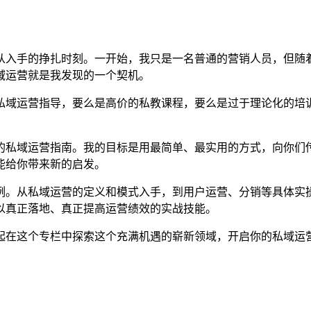
从入手的挣扎时刻。一开始，我只是一名普通的营销人员，但随
域运营就是我发现的一个契机。
私域运营指导，要么是高价的私教课程，要么是过于理论化的培
的私域运营指南。我的目标是用最简单、最实用的方式，向你们
能给你带来新的启发。
例。从私域运营的定义和模式入手，到用户运营、分销等具体实
以真正落地、真正提高运营绩效的实战技能。
起在这个专栏中探索这个充满机遇的崭新领域，开启你的私域运