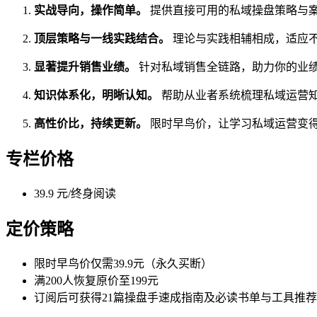
实战导向，操作简单。
提供直接可用的私域操盘策略与
顶层策略与一线实践结合。
理论与实践相辅相成，适应
显著提升销售业绩。
针对私域销售全链路，助力你的业
知识体系化，明晰认知。
帮助从业者系统梳理私域运营
高性价比，持续更新。
限时早鸟价，让学习私域运营变
专栏价格
39.9 元/终身阅读
定价策略
限时早鸟价仅需39.9元（永久买断）
满200人恢复原价至199元
订阅后可获得21篇操盘手速成指南及必读书单与工具推