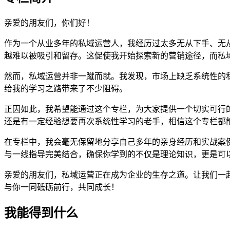
亲爱的朋友们，你们好！
作为一个从业多年的私域运营人，我经历过太多无从下手、无
越难以被吸引和留存。这促使我开始探索新的营销途径，而私
然而，私域运营并非一蹴而就。我发现，市场上缺乏系统性的
给我的学习之路带来了不少阻碍。
正因如此，我希望能通过这个专栏，为大家提供一个切实可行
还是有一定经验想要再次系统性学习的老手，相信这个专栏都
在专栏中，我会毫无保留地分享自己多年的亲身经历和实战案
与一线指导完美结合，确保你学到的不仅是理论知识，更是可
亲爱的朋友们，私域运营正在成为企业的生存之道。让我们一
与你一同砥砺前行，共同成长！
我能得到什么