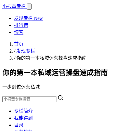
小报童
专栏
发现专栏
New
排行榜
博客
首页
/
发现专栏
/
你的第一本私域运营操盘速成指南
你的第一本私域运营操盘速成指南
一步到位运营私域
专栏简介
我能得到
目录