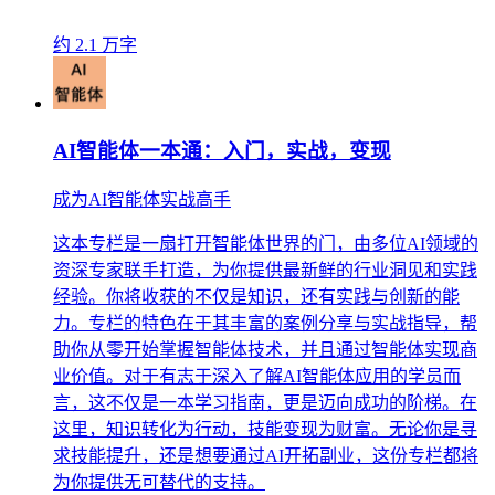
约 2.1 万字
AI智能体一本通：入门，实战，变现
成为AI智能体实战高手
这本专栏是一扇打开智能体世界的门，由多位AI领域的
资深专家联手打造，为你提供最新鲜的行业洞见和实践
经验。你将收获的不仅是知识，还有实践与创新的能
力。专栏的特色在于其丰富的案例分享与实战指导，帮
助你从零开始掌握智能体技术，并且通过智能体实现商
业价值。对于有志于深入了解AI智能体应用的学员而
言，这不仅是一本学习指南，更是迈向成功的阶梯。在
这里，知识转化为行动，技能变现为财富。无论你是寻
求技能提升，还是想要通过AI开拓副业，这份专栏都将
为你提供无可替代的支持。