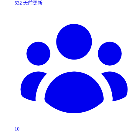
532 天前更新
10