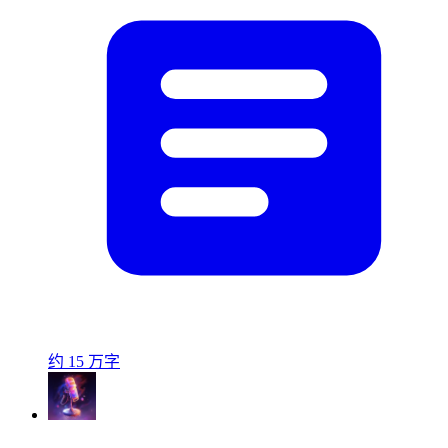
约 15 万字