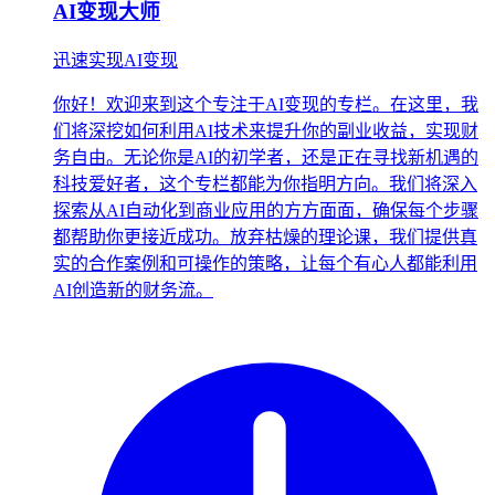
AI变现大师
迅速实现AI变现
你好！欢迎来到这个专注于AI变现的专栏。在这里，我
们将深挖如何利用AI技术来提升你的副业收益，实现财
务自由。无论你是AI的初学者，还是正在寻找新机遇的
科技爱好者，这个专栏都能为你指明方向。我们将深入
探索从AI自动化到商业应用的方方面面，确保每个步骤
都帮助你更接近成功。放弃枯燥的理论课，我们提供真
实的合作案例和可操作的策略，让每个有心人都能利用
AI创造新的财务流。