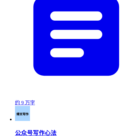
约 9 万字
公众号写作心法