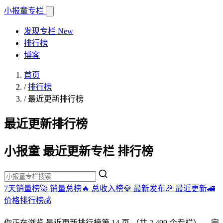
小报童
专栏
发现专栏
New
排行榜
博客
首页
/
排行榜
/
最近更新排行榜
最近更新排行榜
小报童 最近更新专栏 排行榜
7天销量榜🚀
销量总榜🔥
总收入榜💎
最新发布🎉
最近更新🚄
价格排行榜💰
你正在浏览
最近更新排行榜
第 14 页
（共 2,499 个专栏）
。完