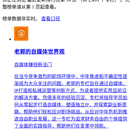
整榜单请从第 1 页起查看。
榜单数据非实时。
查看口径
老郭的自媒体世界观
自媒体赚钱新法门
在当今竞争激烈的职场环境中，中年焦虑和不确定性逐
渐成为大众关注的问题。老郭的专栏旨在通过自媒体、
IP打造和私域运营等创新方式，为读者提供实用且前沿
的解决方案。凭借多年的经验沉淀，专栏将指导学员如
何从零起步打造自媒体，塑造独立IP，并探索副业新思
路，帮助他们轻松应对职场挑战。从应对中年危机到推
进自由职业发展，这一专栏为追求财务自由的个体提供
了全面的实践指导，帮助他们在变革中领航。