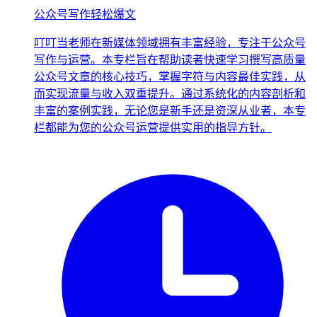
公众号写作轻松爆文
叮叮当老师在新媒体领域拥有丰富经验，专注于公众号
写作与运营。本专栏旨在帮助读者快速学习撰写高质量
公众号文章的核心技巧，掌握字符与内容最佳实践，从
而实现流量与收入双重提升。通过系统化的内容剖析和
丰富的案例实践，无论您是新手还是资深从业者，本专
栏都能为您的公众号运营提供实用的指导方针。