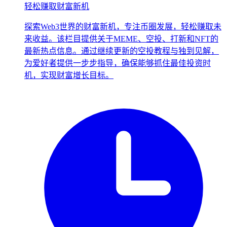
轻松赚取财富新机
探索Web3世界的财富新机，专注币圈发展，轻松赚取未
来收益。该栏目提供关于MEME、空投、打新和NFT的
最新热点信息。通过继续更新的空投教程与独到见解，
为爱好者提供一步步指导，确保能够抓住最佳投资时
机，实现财富增长目标。