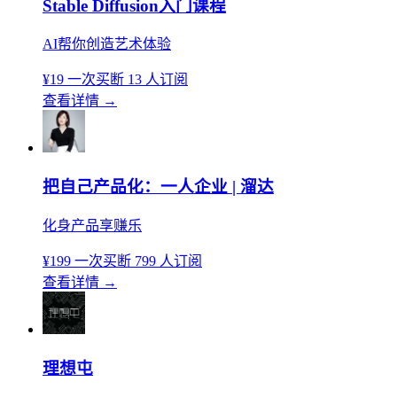
Stable Diffusion入门课程
AI帮你创造艺术体验
¥19
一次买断
13 人订阅
查看详情
→
把自己产品化：一人企业 | 溜达
化身产品享赚乐
¥199
一次买断
799 人订阅
查看详情
→
理想屯