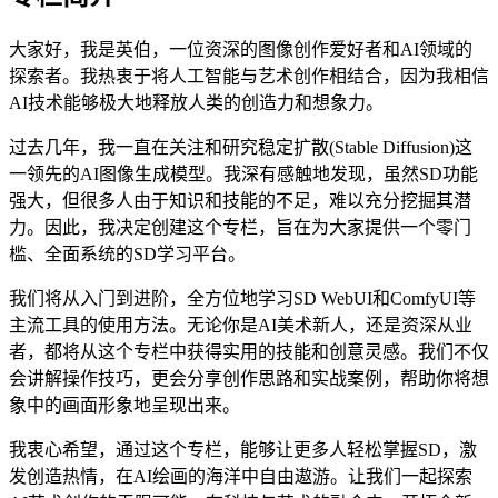
大家好，我是英伯，一位资深的图像创作爱好者和AI领域的
探索者。我热衷于将人工智能与艺术创作相结合，因为我相信
AI技术能够极大地释放人类的创造力和想象力。
过去几年，我一直在关注和研究稳定扩散(Stable Diffusion)这
一领先的AI图像生成模型。我深有感触地发现，虽然SD功能
强大，但很多人由于知识和技能的不足，难以充分挖掘其潜
力。因此，我决定创建这个专栏，旨在为大家提供一个零门
槛、全面系统的SD学习平台。
我们将从入门到进阶，全方位地学习SD WebUI和ComfyUI等
主流工具的使用方法。无论你是AI美术新人，还是资深从业
者，都将从这个专栏中获得实用的技能和创意灵感。我们不仅
会讲解操作技巧，更会分享创作思路和实战案例，帮助你将想
象中的画面形象地呈现出来。
我衷心希望，通过这个专栏，能够让更多人轻松掌握SD，激
发创造热情，在AI绘画的海洋中自由遨游。让我们一起探索