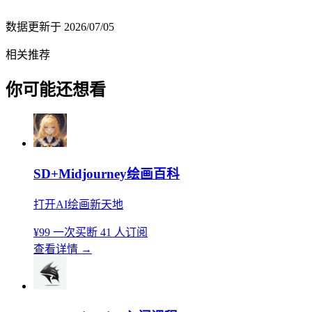
数据更新于
2026/07/05
相关推荐
你可能还想看
SD+Midjourney绘画百科
打开AI绘画新天地
¥99
一次买断
41 人订阅
查看详情
→