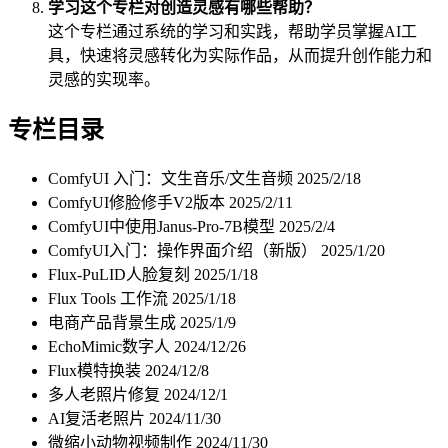
学习这个专栏对创造灵感有哪些帮助？
这个专栏通过系统的学习和实践，帮助学员掌握AI工
具，快速将灵感转化为实际作品，从而提升创作能力和
灵感的实现率。
专栏目录
ComfyUI 入门：文生音乐/文生音频
2025/2/18
ComfyUI修脸修手V2版本
2025/2/11
ComfyUI中使用Janus-Pro-7B模型
2025/2/4
ComfyUI入门：操作界面介绍（新版）
2025/1/20
Flux-PuLID人脸复刻
2025/1/18
Flux Tools 工作流
2025/1/18
电商产品背景生成
2025/1/9
EchoMimic数字人
2024/12/26
Flux模特换装
2024/12/8
多人老照片修复
2024/12/1
AI复活老照片
2024/11/30
微缩小动物视频制作
2024/11/30