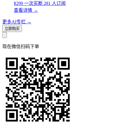
¥299
一次买断
281 人订阅
查看详情
→
更多AI专栏
→
立即购买
现在
微信扫码
下单