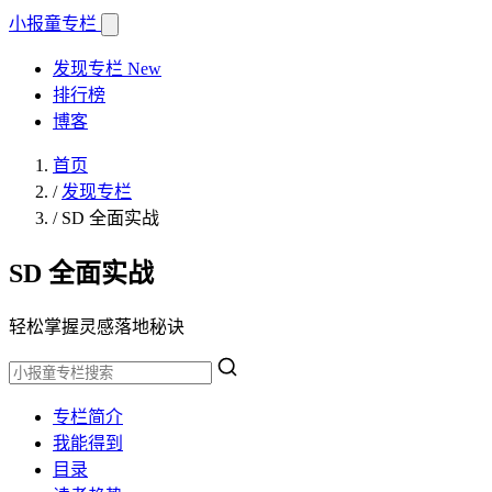
小报童
专栏
发现专栏
New
排行榜
博客
首页
/
发现专栏
/
SD 全面实战
SD 全面实战
轻松掌握灵感落地秘诀
专栏简介
我能得到
目录