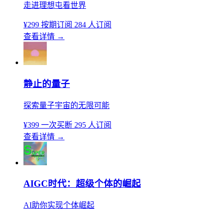
走进理想屯看世界
¥299
按期订阅
284 人订阅
查看详情
→
静止的量子
探索量子宇宙的无限可能
¥399
一次买断
295 人订阅
查看详情
→
AIGC时代：超级个体的崛起
AI助你实现个体崛起