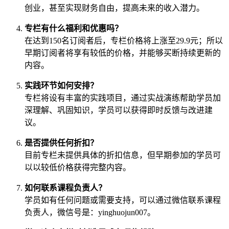
创业，甚至实现财务自由，提高未来的收入潜力。
专栏有什么福利和优惠吗？
在达到150名订阅者后，专栏价格将上涨至29.9元；所以
早期订阅者将享有较低的价格，并能够买断持续更新的
内容。
实践环节如何安排？
专栏将设有丰富的实践项目，通过实战演练帮助学员加
深理解、巩固知识，学员可以获得即时反馈与改进建
议。
是否提供任何折扣？
目前专栏未提供具体的折扣信息，但早期参加的学员可
以以较低价格获得完整内容。
如何联系课程负责人？
学员如有任何问题或需要支持，可以通过微信联系课程
负责人，微信号是：yinghuojun007。