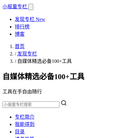
小报童
专栏
发现专栏
New
排行榜
博客
首页
/
发现专栏
/
自媒体精选必备100+工具
自媒体精选必备100+工具
工具在手自由随行
专栏简介
我能得到
目录