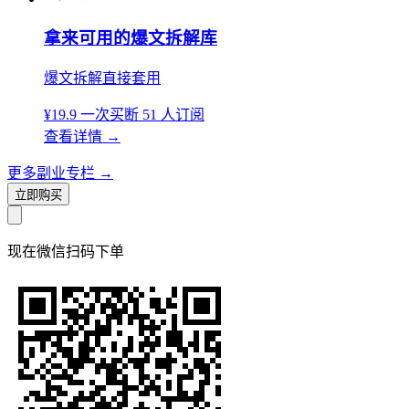
拿来可用的爆文拆解库
爆文拆解直接套用
¥19.9
一次买断
51 人订阅
查看详情
→
更多副业专栏
→
立即购买
现在
微信扫码
下单