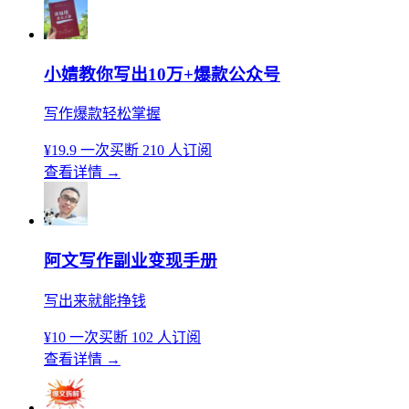
小婧教你写出10万+爆款公众号
写作爆款轻松掌握
¥19.9
一次买断
210 人订阅
查看详情
→
阿文写作副业变现手册
写出来就能挣钱
¥10
一次买断
102 人订阅
查看详情
→