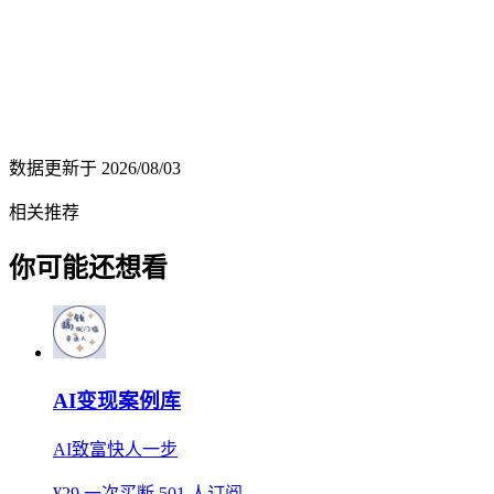
数据更新于
2026/08/03
相关推荐
你可能还想看
AI变现案例库
AI致富快人一步
¥29
一次买断
501 人订阅