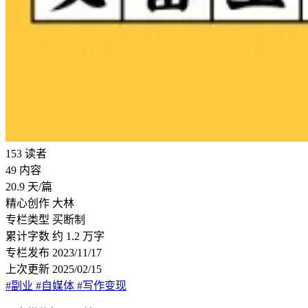
153
读者
49
内容
20.9
天/篇
精心创作
大林
专栏类型
买断制
累计字数
约 1.2 万字
专栏发布
2023/11/17
上次更新
2025/02/15
#副业
#自媒体
#写作变现