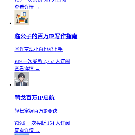
查看详情
→
临公子的百万IP写作指南
写作变现小白也能上手
¥39
一次买断
2,757 人订阅
查看详情
→
鸭戈百万IP启航
轻松掌握百万IP要诀
¥39.9
一次买断
154 人订阅
查看详情
→