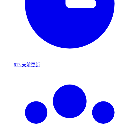
613 天前更新