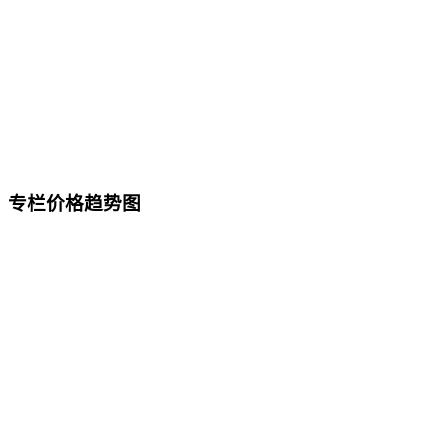
专栏价格趋势图