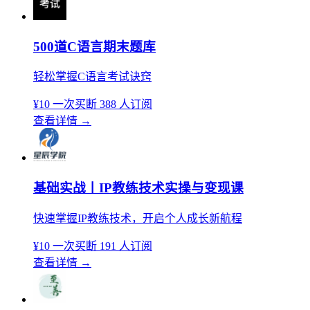
500道C语言期末题库
轻松掌握C语言考试诀窍
¥10
一次买断
388 人订阅
查看详情
→
基础实战丨IP教练技术实操与变现课
快速掌握IP教练技术，开启个人成长新航程
¥10
一次买断
191 人订阅
查看详情
→