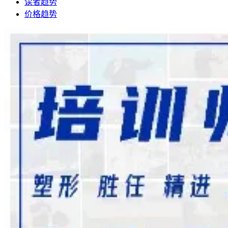
读者趋势
价格趋势