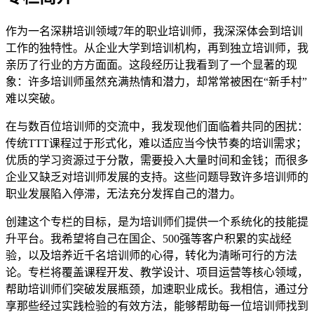
作为一名深耕培训领域7年的职业培训师，我深深体会到培训
工作的独特性。从企业大学到培训机构，再到独立培训师，我
亲历了行业的方方面面。这段经历让我看到了一个显著的现
象：许多培训师虽然充满热情和潜力，却常常被困在“新手村”
难以突破。
在与数百位培训师的交流中，我发现他们面临着共同的困扰：
传统TTT课程过于形式化，难以适应当今快节奏的培训需求；
优质的学习资源过于分散，需要投入大量时间和金钱；而很多
企业又缺乏对培训师发展的支持。这些问题导致许多培训师的
职业发展陷入停滞，无法充分发挥自己的潜力。
创建这个专栏的目标，是为培训师们提供一个系统化的技能提
升平台。我希望将自己在国企、500强等客户积累的实战经
验，以及培养近千名培训师的心得，转化为清晰可行的方法
论。专栏将覆盖课程开发、教学设计、项目运营等核心领域，
帮助培训师们突破发展瓶颈，加速职业成长。我相信，通过分
享那些经过实践检验的有效方法，能够帮助每一位培训师找到