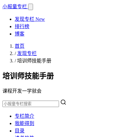
小报童
专栏
发现专栏
New
排行榜
博客
首页
/
发现专栏
/
培训师技能手册
培训师技能手册
课程开发一学就会
专栏简介
我能得到
目录