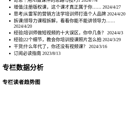
奇思｜用AI做课件的思路与技巧1
2024/7/4
增值|注册版权课，这个课才真正属于你……
2024/4/27
思考|从雷军的营销方法学培训师打造个人品牌
2024/4/20
拆课|领导力课程拆解，看看你能不能讲领导力……
2024/4/20
经验|培训师做短视频的十大误区，你中几条？
2024/4/3
经验|22个细节，教会你培训授课照片怎么拍
2024/3/29
干货|什么年代了，你还没有视频课？
2024/3/16
订阅必读指南
2023/8/13
专栏数据分析
专栏读者趋势图