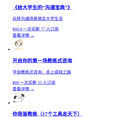
《给大学生的“沟通宝典”》
玩转沟通场景搞定大学生活
¥69.9
一次买断
77 人订阅
查看详情
→
开启你的第一场教练式咨询
学会教练式咨询，走上成就之路
¥69
一次买断
33 人订阅
查看详情
→
你我皆教练（17个工具走天下）