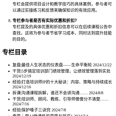
专栏会提供项目设计和教学技巧的具体案例，参与者可
以通过实操练习和反馈来确保知识的有效应用。
专栏参与者是否有实际优惠和折扣？
专栏提及的具体优惠和折扣信息可以在后续课程公告中
查找，这将为参与者节省学习成本，同时达到提升技能
的目的。
专栏目录
复盘|最佳人生状态的仪表盘——生命平衡轮
2024/12/22
干货|5步搞定培训部门绩效管理，让绩效管理落到实处
2024/12/19
经验|打造培训师IP的十大秘诀：内容、策略与持续成长
2024/12/16
拆课|沟通课程拆解，谁还不会讲沟通……
2024/8/8
干货|培训师、顾问、教练、引导师傻傻分不清楚……
2024/7/16
经验|保护嗓子三诀窍
2024/7/8