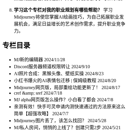
学习这个专栏对我的职业规划有哪些帮助？
学习
Midjourney将使您掌握AI绘画技巧，为自己拓展职业发
展机会，满足日益增长的艺术创作需求，提升职业竞争
力。
专栏目录
MJ新的编辑器
2024/11/28
Discord服务器频道权限转让
2024/9/10
AI照片合成：黑猴头像、壁纸实操
2024/8/23
小红书爆火的AI表情包迁移 | 保姆级教程
2024/8/20
Midjourney网页版，局部重绘功能更新了！
2024/8/17
cref &amp; sref
2024/7/18
MJ alpha网页版怎么操作？小白看了都会
2024/7/8
亲测有效！快手可灵申请内测快速通过的方法原来这么
简单【超强攻略】
2024/7/7
Midjourney图片丢了，该怎么找回？
2024/5/28
MJ私人房间，悄悄的上线了？创建只需2步
2024/5/21