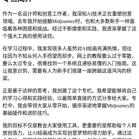
作为一名设计师和创意工作者，我深知AI技术正在重塑创意
领域。去年我开始接触Midjourney时，也和大多数新手一样面
临着各种困惑和挑战。经过不断摸索和实践，我逐渐掌握了这
个强大工具的使用诀窍。
在学习过程中，我发现很多人虽然对AI绘画充满热情，但往
往因为不知从何入手而望而却步。网上的教程要么过于零散，
要么太过专业，很难找到一个系统且通俗易懂的入门指南。这
让我意识到，需要有人为新手们搭建一座跨越这道鸿沟的桥
梁。
正是基于这样的思考，我创建了这个专栏。我希望能够将自己
的学习心得和实践经验，以最简单直接的方式分享给大家。专
栏中，我会带领大家从零开始，循序渐进地掌握Midjourney的
基础操作和进阶技巧。
我的目标不仅是教会大家使用工具，更重要的是帮助每个人释
放创造力，让AI绘画成为实现创意梦想的得力助手。通过这