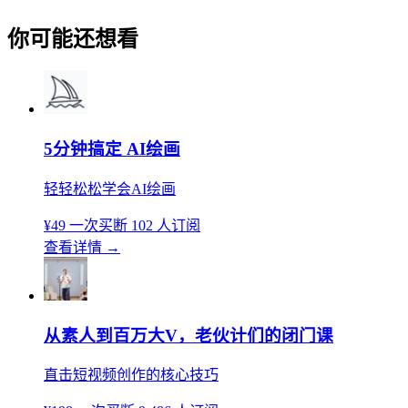
你可能还想看
5分钟搞定 AI绘画
轻轻松松学会AI绘画
¥49
一次买断
102 人订阅
查看详情
→
从素人到百万大V，老伙计们的闭门课
直击短视频创作的核心技巧