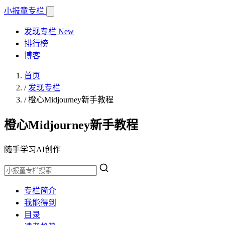
小报童
专栏
发现专栏
New
排行榜
博客
首页
/
发现专栏
/
橙心Midjourney新手教程
橙心Midjourney新手教程
随手学习AI创作
专栏简介
我能得到
目录