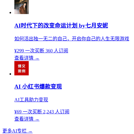
AI时代下的改变命运计划 by七月安妮
如何活出独一无二的自己，开启你自己的人生无限游戏
¥299
一次买断
360 人订阅
查看详情
→
AI 小红书爆款变现
AI工具助力变现
¥69
一次买断
2,243 人订阅
查看详情
→
更多AI专栏
→