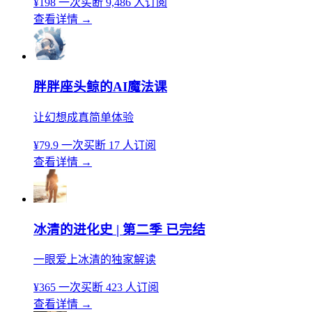
¥198
一次买断
9,486 人订阅
查看详情
→
胖胖座头鲸的AI魔法课
让幻想成真简单体验
¥79.9
一次买断
17 人订阅
查看详情
→
冰清的进化史 | 第二季 已完结
一眼爱上冰清的独家解读
¥365
一次买断
423 人订阅
查看详情
→