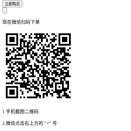
立即购买
现在
微信扫码
下单
1
手机截图二维码
2
微信点击右上方的 "+" 号