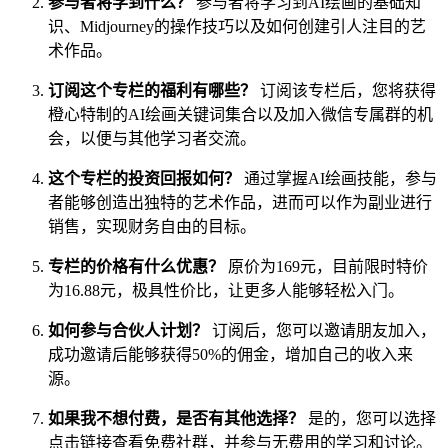
参与者将学到什么？
参与者将学习到AI绘画的基础知
识、Midjourney的操作技巧以及如何创建引人注目的艺
术作品。
订阅这个专栏的福利有哪些？
订阅该专栏后，您将获得
橙心特制的AI绘画关键词集合以及加入微信专属群的机
会，以便与其他学习者交流。
这个专栏的投资回报如何？
通过掌握AI绘画技能，参与
者能够创造出独特的艺术作品，进而可以作为副业进行
销售，实现财务自由的目标。
专栏的价格有什么优惠？
原价为169元，目前限时特价
为16.88元，极具性价比，让更多人能够轻松入门。
如何参与合伙人计划？
订阅后，您可以邀请朋友加入，
成功邀请后能够获得50%的佣金，增加自己的收入来
源。
如果我不想付费，是否有其他选择？
是的，您可以选择
点击链接查看免费社群，并参与无费用的学习和讨论。